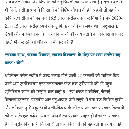
आम बजट में गांव और किसान की सहूलियतों का ध्यान रखा है। इस बजट में
भी निर्मला सीतारमण ने किसानों को विशेष सौगात दी है। पहली तो यह कि
कृषि ऋण सीमा को बढ़ाकर 16.5 लाख करोड़ तक कर दिया है। वर्ष 2020-
21 में 15 लाख करोड़ रुपये तक कृषि ऋण देने का लक्ष्य था। पशुपालन,
डेयरी और मत्स्य पालन के जरिए किसानों की आय बढ़ाने का प्रयास सरकार
पहले भी कर रही थी और आज भी कर रही है।
‘सबका साथ, सबका विकास, सबका विश्वास’ के मंत्र पर खरा उतरेगा यह
बजट : योगी
ऑपरेशन ग्रीन स्कीम में जल्द खराब होने वाली 22 फसलों को शामिल किए
जाने और एग्रीकल्चर इन्फ्रास्ट्रक्चर फंड तक एपीएमसी की भी पहुंच
सुनिश्चित करने की उन्होंने बात कही है। इस बजट में कोच्चि, चेन्नई,
विशाखापट्टनम, पारादीप और पेटुआघाट जैसे शहरों में पांच बड़े फिशिंग हार्बर
और तमिलनाडु में बहुउद्देश्यीय सी-विंड पार्क की स्थापना कर सरकार किसानों
को लाभ के एक बड़े माध्यम से जोड़ने का प्रयास सहज ही देखा जा सकता
है। केंद्रीय वित्तमंत्री निर्मला सीतारमण किसानों को यह बताना हरगिज नहीं