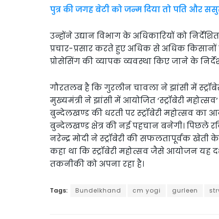
पुत्र की जगह बेटी को जन्म दिया तो पति और ससु
उन्होंने उद्यान विभाग के अधिकारियों को निर्देश
प्रचार-प्रसार करते हुए अधिक से अधिक किसानों को 
प्रोसेसिंग की व्यापक व्यवस्था किए जाने के निर्दे
गौरतलब है कि गुरलीन चावला ने झांसी में स्ट्
मुख्यमंत्री ने झांसी में आयोजित ‘स्ट्रॉबेरी महोत
बुन्देलखण्ड की धरती पर स्ट्रॉबेरी महोत्सव का 
बुन्देलखण्ड क्षेत्र की नई पहचान बनेगी। पिछले रव
नरेन्द्र मोदी ने स्ट्रॉबेरी की सफलतापूर्वक खेत
कहा था कि स्ट्रॉबेरी महोत्सव जैसे आयोजन यह दर्शा
तकनीकी को अपना रहा है।
Tags:
Bundelkhand
cm yogi
gurleen
st