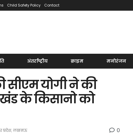
ns
Child Safety Policy
Contact
ति
अंतर्राष्ट्रीय
क्राइम
मनोरंजन
की सीएम योगी ने की
लखंड के किसानो को
0
तर प्रदेश
,
लखनऊ