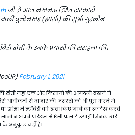
th
जी से आज लखनऊ स्थित सरकारी
वालीं बुन्देलखंड (झांसी) की सुश्री गुरलीन
रॉबेरी खेती के उनके प्रयासों की सराहना की।
iceUP)
February 1, 2021
्रॉबेरी की खेती जहां एक ओर किसानों की आमदनी बढ़ाने में
जैसे आयोजनों से बाजार की जरूरतों को भी पूरा करने में
तथा झांसी में स्ट्रॉबेरी की खेती किए जाने का उल्लेख करते
 किसानों ने अपने परिश्रम से ऐसी फसलें उगाईं, जिनके बारे
के अनुकूल नहीं हैं।