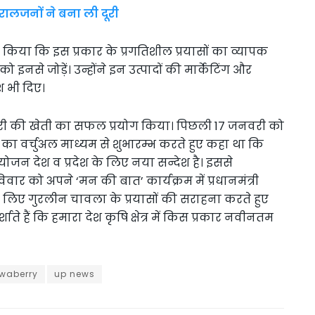
रालजनों ने बना ली दूरी
ित किया कि इस प्रकार के प्रगतिशील प्रयासों का व्यापक
इनसे जोड़ें। उन्होंने इन उत्पादों की मार्केटिंग और
श भी दिए।
रॉबेरी की खेती का सफल प्रयोग किया। पिछली 17 जनवरी को
्सव’ का वर्चुअल माध्यम से शुभारम्भ करते हुए कहा था कि
आयोजन देश व प्रदेश के लिए नया सन्देश है। इससे
िवार को अपने ‘मन की बात’ कार्यक्रम में प्रधानमंत्री
ी के लिए गुरलीन चावला के प्रयासों की सराहना करते हुए
ते हैं कि हमारा देश कृषि क्षेत्र में किस प्रकार नवीनतम
rwaberry
up news