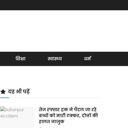
शिक्षा
स्वास्थ्य
धर्म
यह भी पढ़ें
तेज रफ्तार ट्रक ने पैदल जा रहे
बच्चों को मारी टक्कर, दोनों की
हालत नाजुक