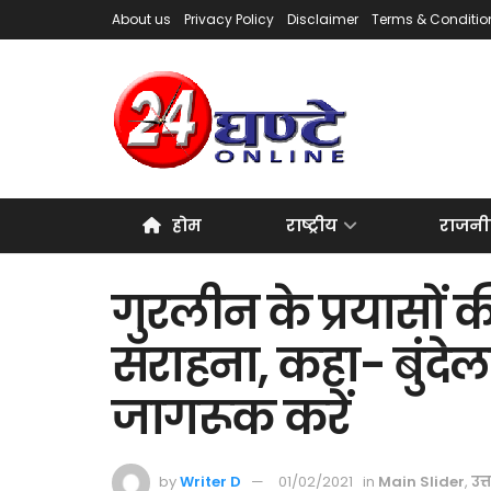
About us
Privacy Policy
Disclaimer
Terms & Conditio
होम
राष्ट्रीय
राजनी
गुरलीन के प्रयासों 
सराहना, कहा- बुंदे
जागरूक करें
by
Writer D
01/02/2021
in
Main Slider
,
उत्