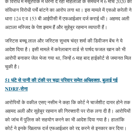
के विरोध में मंसूरपार्क में धरना दे रही महिलाओं के समर्थन में 6 मार्च 2020 को
संविधान विरोधी पर्चे बांटने का आरोप लगा था। इस मामले में एसओ करेली ने
धारा 124 ए व 153 बी आईपीसी में एफआईआर दर्ज कराई थी। अहमद अली
अटाला मस्जिद के पेश इमाम हैं और सुहेबुर रहमान व्यापारी हैं।
जस्टिस बच्चू लाल और जस्टिस सुभाष चंद्र शर्मा की डिवीजन बेंच ने ये
आदेश दिया है। इसी मामले में करेलाबाग वार्ड से पार्षद फजल खान को भी
आरोपी बनाकर जेल भेजा गया था, जिन्हें 6 माह बाद हाईकोर्ट से जमानत मिल
चुकी है।
51 घंटे से पानी की टंकी पर चढ़ा परिवार समेत अधिवक्ता, बुलाई गई
NDRF-सेना
आरोपियों के वकील एसए नसीम ने कहा कि कोर्ट ने चार्जशीट दायर होने तक
अहमद अली और सुहेबुर रहमान की गिरफ्तारी पर रोक लगा दी है। आरोपियों
को जांच में पुलिस को सहयोग करने का भी आदेश दिया गया है। हालांकि
कोर्ट ने इनके खिलाफ दर्ज एफआईआर को रद्द करने से इनकार कर दिया।