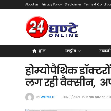
About us
Privacy Policy
Disclaimer
Terms & Conditio
होम
राष्ट्रीय
राजनी
होम्योपैथिक डॉक्टरों
लग रही वैक्सीन, अफस
by
Writer D
30/01/2021
in
Main Slider
,
उत्