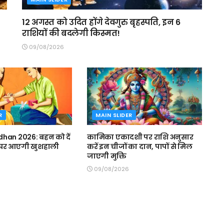
12 अगस्त को उदित होंगे देवगुरु बृहस्पति, इन 6
राशियों की बदलेगी किस्मत!
09/08/2026
R
MAIN SLIDER
han 2026: बहन को दें
कामिका एकादशी पर राशि अनुसार
, घर आएगी खुशहाली
करें इन चीजों का दान, पापों से मिल
जाएगी मुक्ति
09/08/2026