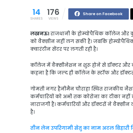
14
176
Share on Facebook
SHARES
VIEWS
लखनऊ।
राजधानी के होम्योपैथिक कॉलेज और कुछ
को वैक्सीन नहीं लग सकी है। जबकि होम्योपैथिक 
क्वारंटीन सेंटर पर लगती रही है।
कॉलेज में वैक्सीनेशन न शुरू होने से डॉक्टर औ
कहना है कि जल्द ही कॉलेज के स्टॉफ और डॉक्टरो
गोमती नगर हैनीमैन चौराहा स्थित राजकीय नै
कर्मचारियों को अभी तक कोरोना का टीका नहीं 
नाराजगी है। कर्मचारियों और डॉक्टरों ने वैक्स
है।
तीन लेन उपरिगामी सेतु का नाम अटल बिहारी क