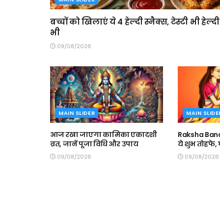
बच्चों को खिलाएं ये 4 हेल्दी स्नैक्स, टेस्टी भी हेल्दी
भी
09/08/2026
MAIN SLIDER
MAIN SLIDE
आज रखा जाएगा कामिका एकादशी
Raksha Band
व्रत, जानें पूजा विधि और उपाय
ये शुभ तोहफे
09/08/2026
09/08/2026