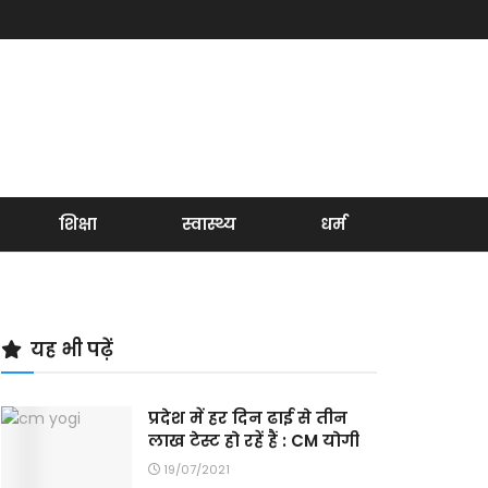
शिक्षा
स्वास्थ्य
धर्म
यह भी पढ़ें
प्रदेश में हर दिन ढाई से तीन
लाख टेस्ट हो रहें हैं : CM योगी
19/07/2021