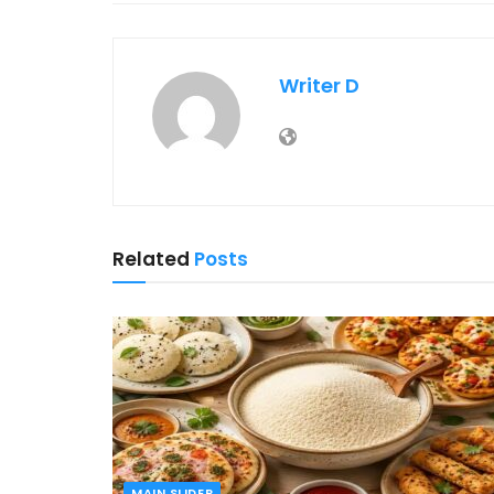
Writer D
Related
Posts
MAIN SLIDER