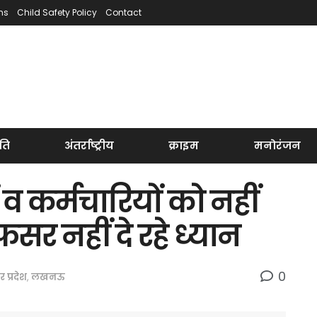
ns
Child Safety Policy
Contact
ति
अंतर्राष्ट्रीय
क्राइम
मनोरंजन
 व कर्मचारियों को नहीं
र नहीं दे रहे ध्यान
0
तर प्रदेश
,
लखनऊ