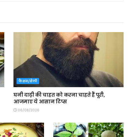
फैशन/शैली
घनी दाढ़ी की चाहत को करना चाहते हैं पूरी,
आजमाए ये आसान टिप्स
06/08/2026