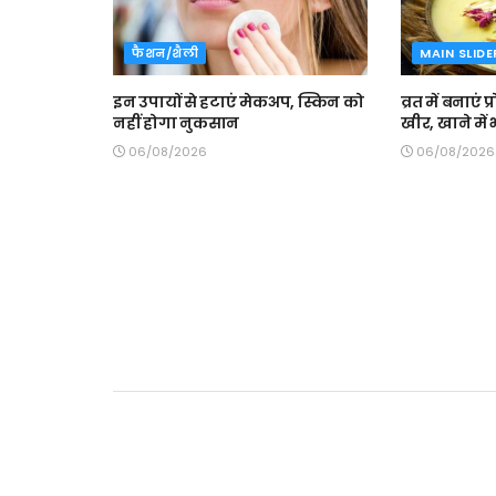
फैशन/शैली
MAIN SLIDE
इन उपायों से हटाएं मेकअप, स्किन को
व्रत में बनाएं
नहीं होगा नुकसान
खीर, खाने में भ
06/08/2026
06/08/2026