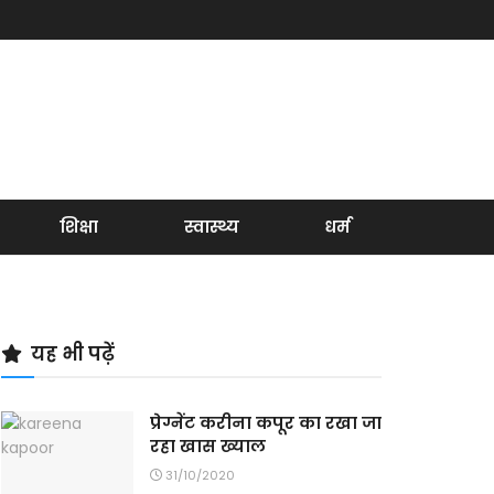
शिक्षा
स्वास्थ्य
धर्म
यह भी पढ़ें
प्रेग्नेंट करीना कपूर का रखा जा
रहा खास ख्याल
31/10/2020