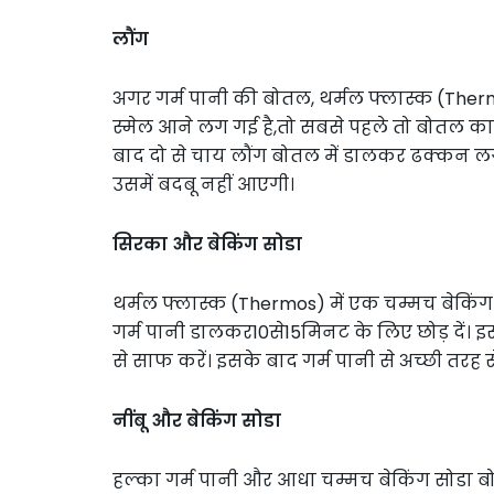
लौंग
अगर गर्म पानी की बोतल, थर्मल फ्लास्क (Ther
स्मेल आने लग गई है,तो सबसे पहले तो बोतल का 
बाद दो से चाय लौंग बोतल में डालकर ढक्कन लगा 
उसमें बदबू नहीं आएगी।
सिरका और बेकिंग सोडा
थर्मल फ्लास्क (Thermos) में एक चम्मच बेकिं
गर्म पानी डालकर10से15मिनट के लिए छोड़ दें। इ
से साफ करें। इसके बाद गर्म पानी से अच्छी तरह से
नींबू और बेकिंग सोडा
हल्का गर्म पानी और आधा चम्मच बेकिंग सोडा बो