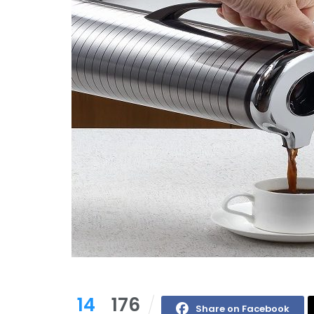
14
176
Share on Facebook