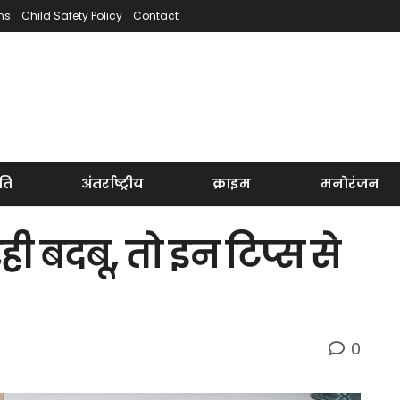
ns
Child Safety Policy
Contact
ति
अंतर्राष्ट्रीय
क्राइम
मनोरंजन
ही बदबू, तो इन टिप्स से
0