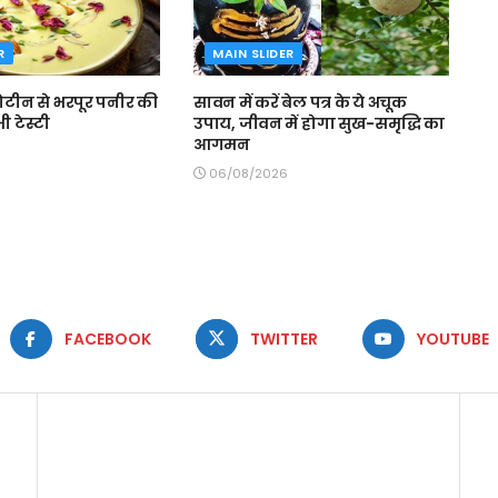
R
MAIN SLIDER
 प्रोटीन से भरपूर पनीर की
सावन में करें बेल पत्र के ये अचूक
ी टेस्टी
उपाय, जीवन में होगा सुख-समृद्धि का
आगमन
06/08/2026
FACEBOOK
TWITTER
YOUTUBE