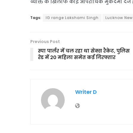
व्यक्ति के खिलाफ कोई आपराधिक मुकदमा दर्ज ह
Tags:
IG range Lakshami Singh
Lucknow New
Previous Post
स्पा पार्लर में चल रहा था सेक्स रैकेट, पुलिस
रेड में 20 महिला समेत कई गिरफ्तार
Writer D