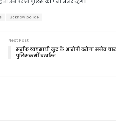
ै तो उस पर भी पुलिस की पैनी नजर रहेगी।
s
lucknow police
Next Post
सर्राफ व्यवसायी लूट के आरोपी दरोगा समेत चार
पुलिसकर्मी बर्खास्त