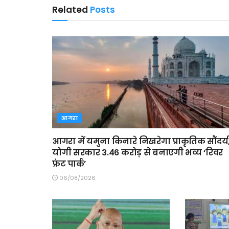
Related
Posts
आगरा
आगरा में यमुना किनारे निखरेगा प्राकृतिक सौंदर्य
योगी सरकार 3.46 करोड़ से बनाएगी भव्य ‘रिवर
फ्रंट पार्क’
06/08/2026