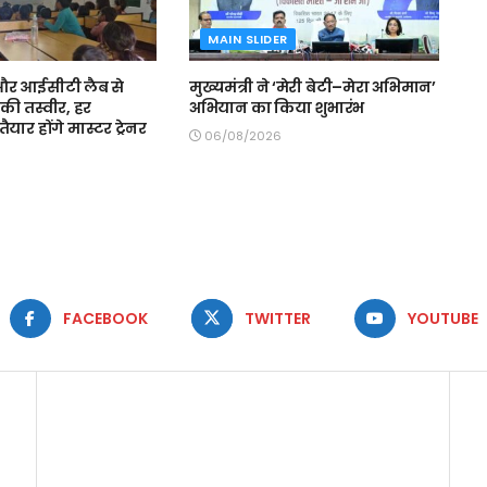
MAIN SLIDER
स और आईसीटी लैब से
मुख्यमंत्री ने ‘मेरी बेटी–मेरा अभिमान’
की तस्वीर, हर
अभियान का किया शुभारंभ
ैयार होंगे मास्टर ट्रेनर
06/08/2026
FACEBOOK
TWITTER
YOUTUBE