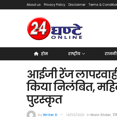
About us
Privacy Policy
Disclaimer
Terms & Conditio
होम
राष्ट्रीय
राजनी
आईजी रेंज लापरवाही
किया निलंबित, महि
पुरस्कृत
by
Writer D
14/02/2021
in
Main Slider
,
उत्