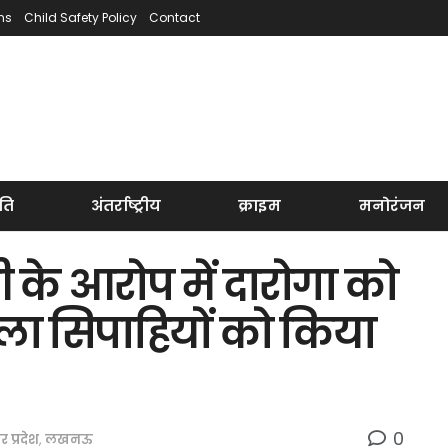
ns
Child Safety Policy
Contact
ति
अंतर्राष्ट्रीय
क्राइम
मनोरंजन
 के आरोप में दारोगा को
ला सिपाहियों को किया
0
तर प्रदेश
,
लखनऊ