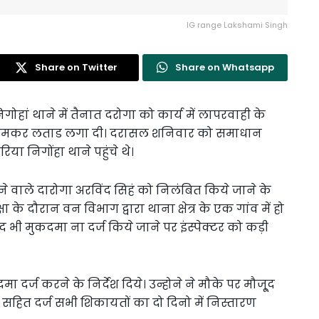
IG range Lakshami Singh
Share on Twitter
Share on Whatsapp
गोहां थाने में तैनात दरोगा को कार्य में लापरवाही के
की जमकर लताड लगा दी। दरासल शनिवार को समाधान
ा निगोंहा थाने पहुंचे थे।
े वाले दारोगा अरविंद सिहं को निलंबित किये जाने के
के दौरान वन विभाग द्वारा थाना क्षेत्र के एक गांव में हो
 भी मुकदमा ना दर्ज किये जाने पर इंस्पेक्टर को कड़ी
दर्ज करने के निर्देश दिये। उन्होने ने मौके पर मौजू्द
 दर्ज सभी शिकायतों का दो दिनो में निस्तारण