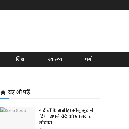
शिक्षा
स्वास्थ्य
धर्म
यह भी पढ़ें
गरीबों के मसीहा सोनू सूद ने
दिया अपने बेटे को शानदार
तोहफा