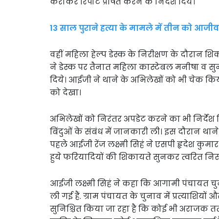
कराकर रिपोट प्रेषित करने के निर्देश दिये।
13 साल पुराने हत्या के मामले में तीन को आज
वहीं महिला हेल्प डेस्क के निरीक्षण के दौरान
ने डेस्क पर तैनात महिला कास्टेबल मनीषा व सुनह
दिये। आईजी ने थाने के अभिलेखों को भी चेक कि
को देखा।
अभिलेखों को निरंतर अपडेट करने का भी निर्देश दि
बिंदुओं के संबंध में जानकारी ली। इस दौरान थाने
पहले आईजी रेंज लक्ष्मी सिहं ने एसपी हृदेश कु
हुये फरियादियों की शिकायते सुनकर त्वरित निस्त
आईजी लक्ष्मी सिहं ने कहा कि आगामी पंचायत चुना
ली गई हैं. ग्राम पंचायत के चुनाव में प्रत्याशियो
सुनिश्चित किया जा रहा है कि कोई भी अराजक त