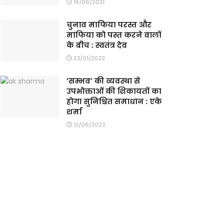
16/06/2021
चुनाव माफिया परस्त और
माफिया को पस्त करने वालों
के बीच : स्वतंत्र देव
23/01/2022
’सम्भव’ की व्यवस्था से
उपभोक्ताओं की शिकायतों का
होगा सुनिश्चित समाधान : एके
शर्मा
12/06/2022