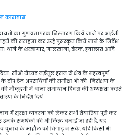
ीवन कारावास
 शिकायतों का गुणवत्तापरक निस्तारण किये जाने पर आईजी
री की सराहना कर उन्हे पुरूस्कृत किये जाने के निर्देश
या। थाने के शस्त्रागार, मालखाना, बैरक, हवालात आदि
या। सीओ सैय्यद नईमूल हसन से क्षेत्र के महत्वपूर्ण
 के टॉप टेन अपराधियों की समीक्षा भी की। निरीक्षण के
मार की मौजूदगी में थाना समाधान दिवस की अध्यक्षता करते
ारण के निर्देश दिये।
व में सुरक्षा व्यवस्था को लेकर सभी तैयारियां पूरी कर
ं और उनके समर्थकों की भी लिस्ट बनाई जा रही है. यह
त्व चुनाव के माहौल को बिगाड़ न सके. यदि किसी भी