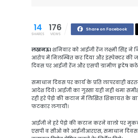
14
176
Share on Facebook
SHARES
VIEWS
लखनऊ।
शनिवार को आईजी रेंज लक्ष्मी सिंह ने नि
आरोप में निलम्बित कर दिया और इंस्पेक्टर 
दिवस पर आईजी रेंज और एसपी ग्रामीण हृदेष कठेरिय
समाधान दिवस पर कार्य के प्रति लापरवाही बरतन
आदेश दिये। आईजी का गुस्सा यही नही थमा समीक्षा 
रही हरे पेड़ो की कटान में लिखित शिकायत के बाद
फटकार लगायी।
आईजी ने हरे पेड़ो की कटान करने वालो पर मुकदमा 
एसपी व सीओ को आईजीआरएस, समाधान दिवस सहित