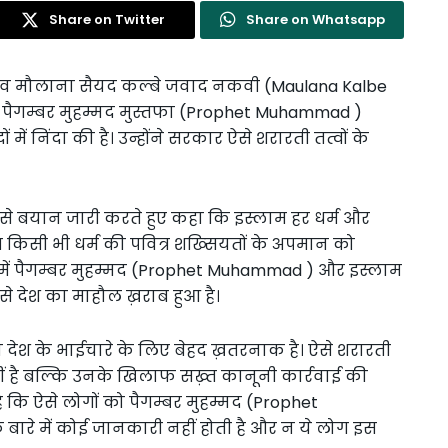
Share on Twitter
Share on Whatsapp
 मौलाना सैयद कल्बे जवाद नकवी (Maulana Kalbe
े पैगम्बर मुहम्मद मुस्तफा (Prophet Muhammad )
में निंदा की है। उन्होंने सरकार ऐसे शरारती तत्वों के
 बयान जारी करते हुए कहा कि इस्लाम हर धर्म और
 किसी भी धर्म की पवित्र शख्सियतों के अपमान को
में पैगम्बर मुहम्मद (Prophet Muhammad ) और इस्लाम
े देश का माहौल ख़राब हुआ है।
देश के भाईचारे के लिए बेहद ख़तरनाक है। ऐसे शरारती
हीं है बल्कि उनके खिलाफ सख़्त कानूनी कार्रवाई की
कि ऐसे लोगों को पैगम्बर मुहम्मद (Prophet
ारे में कोई जानकारी नहीं होती है और न ये लोग इस