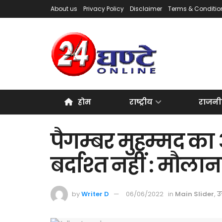
About us
Privacy Policy
Disclaimer
Terms & Conditio
होम
राष्ट्रीय
राजनी
पैगम्बर मुहम्मद का
बर्दाश्त नहीं : मौला
by
Writer D
06/06/2022
in
Main Slider
,
उत