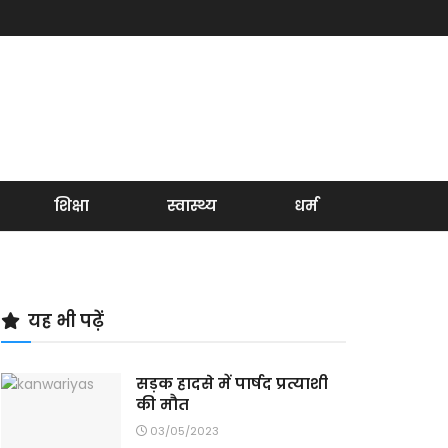
शिक्षा
स्वास्थ्य
धर्म
यह भी पढ़ें
सड़क हादसे में पार्षद प्रत्याशी
की मौत
03/05/2023