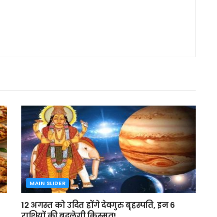
MAIN SLIDER
12 अगस्त को उदित होंगे देवगुरु बृहस्पति, इन 6
राशियों की बदलेगी किस्मत!