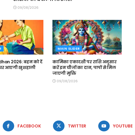
09/08/2026
R
MAIN SLIDER
han 2026: बहन को दें
कामिका एकादशी पर राशि अनुसार
, घर आएगी खुशहाली
करें इन चीजों का दान, पापों से मिल
जाएगी मुक्ति
09/08/2026
FACEBOOK
TWITTER
YOUTUBE