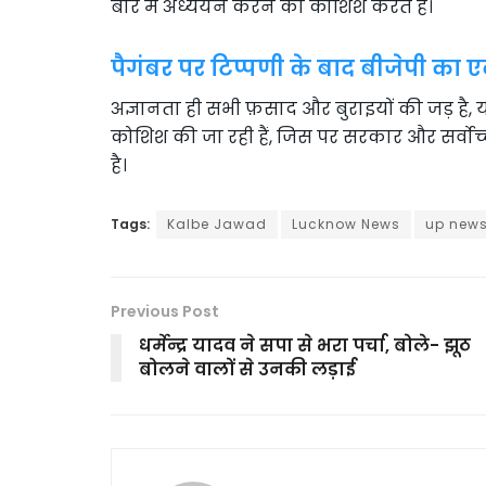
बारे में अध्ययन करने की कोशिश करते हैं।
पैगंबर पर टिप्पणी के बाद बीजेपी का एक
अज्ञानता ही सभी फ़साद और बुराइयों की जड़ ह
कोशिश की जा रही हैं, जिस पर सरकार और सर्वो
है।
Tags:
Kalbe Jawad
Lucknow News
up new
Previous Post
धर्मेन्द्र यादव ने सपा से भरा पर्चा, बोले- झूठ
बोलने वालों से उनकी लड़ाई