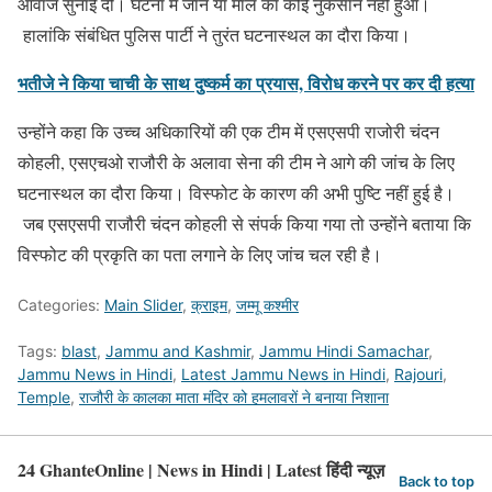
आवाज सुनाई दी। घटना में जान या माल का कोई नुकसान नहीं हुआ।
हालांकि संबंधित पुलिस पार्टी ने तुरंत घटनास्थल का दौरा किया।
भतीजे ने किया चाची के साथ दुष्कर्म का प्रयास, विरोध करने पर कर दी हत्या
उन्होंने कहा कि उच्च अधिकारियों की एक टीम में एसएसपी राजोरी चंदन
कोहली, एसएचओ राजौरी के अलावा सेना की टीम ने आगे की जांच के लिए
घटनास्थल का दौरा किया। विस्फोट के कारण की अभी पुष्टि नहीं हुई है।
जब एसएसपी राजौरी चंदन कोहली से संपर्क किया गया तो उन्होंने बताया कि
विस्फोट की प्रकृति का पता लगाने के लिए जांच चल रही है।
Categories:
Main Slider
,
क्राइम
,
जम्मू कश्मीर
Tags:
blast
,
Jammu and Kashmir
,
Jammu Hindi Samachar
,
Jammu News in Hindi
,
Latest Jammu News in Hindi
,
Rajouri
,
Temple
,
राजौरी के कालका माता मंदिर को हमलावरों ने बनाया निशाना
24 GhanteOnline | News in Hindi | Latest हिंदी न्यूज़
Back to top