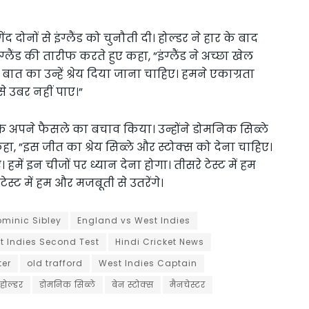
 दोनों से इंग्लैंड को चुनौती दी। होल्डर ने हार के बाद
्लैंड की तारीफ करते हुए कहा, ”इंग्लैंड ने अच्छा खेल
बात का उन्हें श्रेय दिया जाना चाहिए। हमने एकाग्रता
से उबर नहीं पाए।”
 के अपने फैसले का बचाव किया। उन्होंने डोमनिक सिब्ले
हा, ”इस जीत का श्रेय सिब्ले और स्टोक्स को देना चाहिए।
हमें इन चीजों पर ध्यान देना होगा। तीसरे टेस्ट में हम
ेस्ट में हम और मजबूती से उतरेंगे।
minic Sibley
England vs West Indies
t Indies Second Test
Hindi Cricket News
er
old trafford
West Indies Captain
होल्डर
डोमनिक सिब्ले
बेन स्टोक्स
मैनचेस्टर