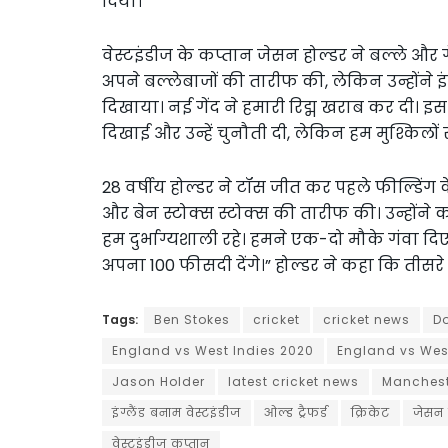
दिया। ‘
वेस्टइंडीज के कप्तान जेसन होल्डर ने बल्ले और गेंद
अपने बल्लेबाजों की तारीफ की, लेकिन उन्होंने इंग
दिखाया। नई गेंद ने हमारी रिद्म खराब कर दी। इस 
दिखाई और उन्हें चुनौती दी, लेकिन हम मुश्किलों 
28 वर्षीय होल्डर ने टॉस जीत कर पहले फील्डिंग
और बेन स्टोक्स स्टोक्स की तारीफ की। उन्होंने क
हम दुर्भाग्यशाली रहे। हमने एक-दो मौके गंवा दिए। 
अपना 100 फीसदी देंगे।” होल्डर ने कहा कि तीसरे ट
Tags:
Ben Stokes
cricket
cricket news
Do
England vs West Indies 2020
England vs Wes
Jason Holder
latest cricket news
Manchest
इंग्लैंड बनाम वेस्टइंडीज
ओल्ड ट्रैफर्ड
क्रिकेट
जेसन 
वेस्टइंडीज कप्तान