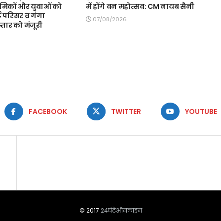
रमिकों और युवाओं को
में होंगे वन महोत्सव: CM नायब सैनी
ट परिसर व गंगा
07/08/2026
स्तार को मंजूरी
FACEBOOK
TWITTER
YOUTUBE
© 2017
24घंटेऑनलाइन