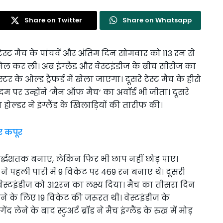
Share on Twitter
Share on Whatsapp
ेट टेस्ट मैच के पांचवें और अंतिम दिन सोमवार को 113 रन से
सिल कर ली। अब इंग्लैंड और वेस्टइंडीज के बीच सीरीज का
े ओल्ड ट्रैफर्ड में खेला जाएगा। दूसरे टेस्ट मैच के हीरो
म पर उन्होंने ‘मैन ऑफ मैच’ का अवॉर्ड भी जीता। दूसरे
 होल्डर ने इंग्लैंड के खिलाड़ियों की तारीफ की।
 कपूर
ें अर्द्धशतक बनाए, लेकिन फिर भी छाप नहीं छोड़ पाए।
ंड ने पहली पारी में 9 विकेट पर 469 रन बनाए थे। दूसरी
 वेस्टइंडीज को 312रन का लक्ष्य दिया। मैच का तीसरा दिन
तने के लिए 19 विकेट की जरूरत थी। वेस्टइंडीज के
लेने के बाद स्टुअर्ट ब्रॉड ने मैच इंग्लैंड के रुख में मोड़