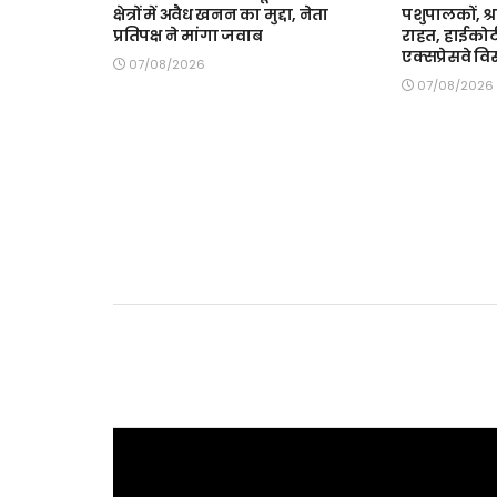
क्षेत्रों में अवैध खनन का मुद्दा, नेता
पशुपालकों, श्
प्रतिपक्ष ने मांगा जवाब
राहत, हाईकोर्
एक्सप्रेसवे वि
07/08/2026
07/08/2026