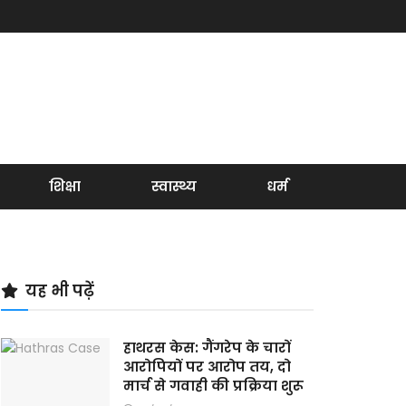
शिक्षा
स्वास्थ्य
धर्म
यह भी पढ़ें
हाथरस केस: गैंगरेप के चारों
आरोपियों पर आरोप तय, दो
मार्च से गवाही की प्रक्रिया शुरू