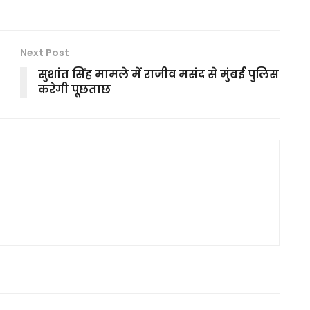
Next Post
सुशांत सिंह मामले में राजीव मसंद से मुंबई पुलिस
करेगी पूछताछ