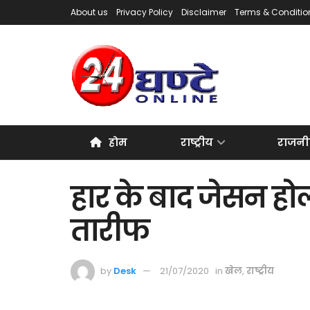
About us
Privacy Policy
Disclaimer
Terms & Conditio
होम
राष्ट्रीय
राजनी
हार के बाद जेसन होल्
तारीफ
by
Desk
21/07/2020
in
खेल
,
राष्ट्रीय