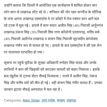
उन्होंने बताया कि दिल्ली में आयोजित एक कार्यक्रम में शामिल होकर चार
लोग कार से लखनऊ लौट रहे थे। शनिवार की भोर पहर कन्नौज के सौरिख
के पास आगरा लखनऊ एक्सप्रेस वे पर कोहरे में तेज रफ्तार कार आगे चल
रहे ट्रक में घुस गई। हादसे में कार सवार अजीत सिंह (40) निवासी अर्जुनगंज
लखनऊ,पंकज सिंह (30) निवासी शिव नगर कॉलोनी प्रतापगढ़, मनीष वर्मा
(40) निवासी अलीगंज लखनऊ व कंचन सिंह निवासी सूरजदीप कांप्लेक्स
लखनऊ गंभीर रूप से घायल हो गए। हादसे के बाद एक्सप्रेस वे की एक लेन
पर यातायात प्रभावित हो गया।
सूचना पर पहुंचे यूपीडा के सुरक्षा अधिकारी मनोहर सिंह यादव और उनके
साथियों ने कार की खिड़की को काटकर घायलों को बाहर निकाला। इसके
बाद एंबुलेंस से ट्रामा सेंटर सैफई भिजवाया। रास्ते में अजीत सिंह, पंकज
सिंह और मनीष वर्मा की मौत हो गई। वही कंचन सिंह गंभीर घायल हैं। उनका
उपचार इटावा सैफई अस्पताल में चल रहा है।
Categories:
Main Slider
,
उत्तर प्रदेश
,
क्राइम
,
लखनऊ