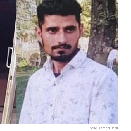
Junaid Ahmed Bhat