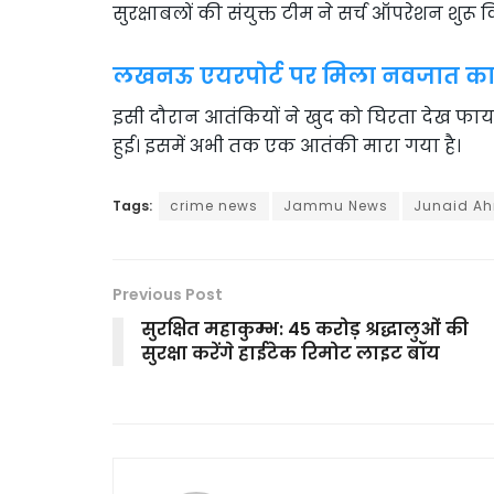
सुरक्षाबलों की संयुक्त टीम ने सर्च ऑपरेशन शुरू 
लखनऊ एयरपोर्ट पर मिला नवजात का 
इसी दौरान आतंकियों ने खुद को घिरता देख फायरिं
हुई। इसमें अभी तक एक आतंकी मारा गया है।
Tags:
crime news
Jammu News
Junaid A
Previous Post
सुरक्षित महाकुम्भ: 45 करोड़ श्रद्धालुओं की
सुरक्षा करेंगे हाईटेक रिमोट लाइट बॉय