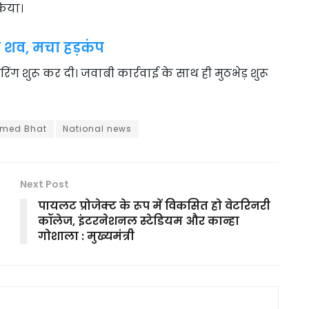
किया।
शव, मचा हड़कंप
ग शुरू कर दी। जवाबी कार्रवाई के साथ ही मुठभेड़ शुरू
hmed Bhat
National news
Next Post
पायलट प्रोजेक्ट के रूप में विकसित हो वेटरिनरी
कॉलेज, इंटरनेशनल स्टेडियम और कान्हा
गोशाला : मुख्यमंत्री