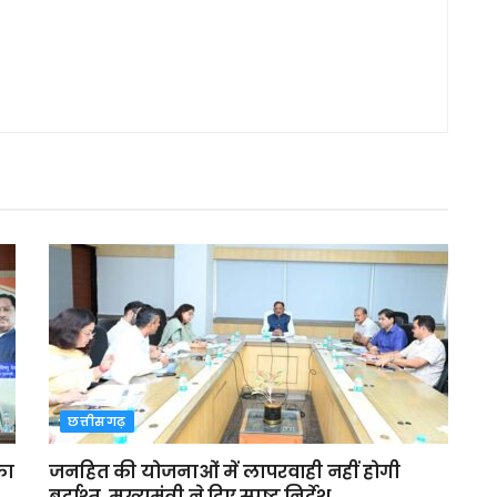
छत्तीसगढ़
का
जनहित की योजनाओं में लापरवाही नहीं होगी
बर्दाश्त, मुख्यमंत्री ने दिए स्पष्ट निर्देश