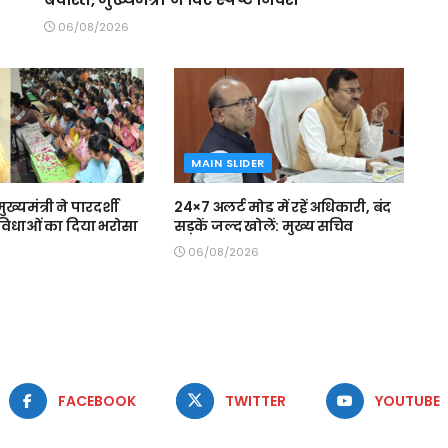
06/08/2026
MAIN SLIDER
मुख्यमंत्री ने पारदर्शी
24×7 अलर्ट मोड में रहें अधिकारी, बंद
 सुविधाओं का दिया भरोसा
सड़कें जल्द खोलें: मुख्य सचिव
06/08/2026
FACEBOOK
TWITTER
YOUTUBE