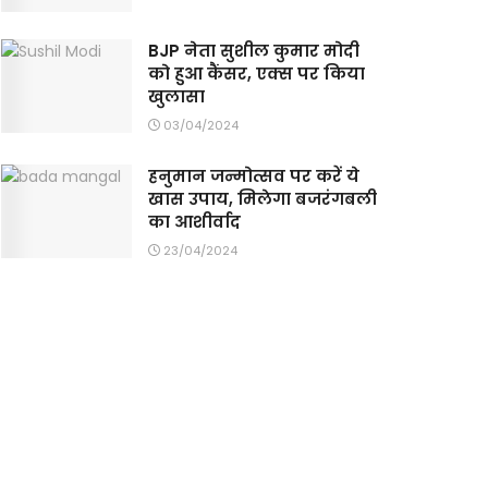
BJP नेता सुशील कुमार मोदी
को हुआ कैंसर, एक्स पर किया
खुलासा
03/04/2024
हनुमान जन्मोत्सव पर करें ये
खास उपाय, मिलेगा बजरंगबली
का आशीर्वाद
23/04/2024