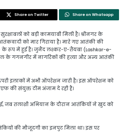
Share on Twitter
Share on Whatsapp
रक्षाबलों को बड़ी कामयाबी मिली है। श्रीनगर के
एक आतंकवादी को मार गिराया है। मारे गए आतंकी की
 रूप में हुई है। जुनैद लश्कर-ए-तैयबा (Lashkar-e-
बल के गगनगीर में नागरिकों की हत्या और अन्य आतंकी
परी इलाकों में अभी ऑपरेशन जारी है। इस ऑपरेशन को
 की संयुक्त टीम अंजाम दे रही है।
ू हुई, जब तलाशी अभियान के दौरान आतंकियों ने खुद को
तंकियों की मौजूदगी का इनपुट मिला था। इस पर