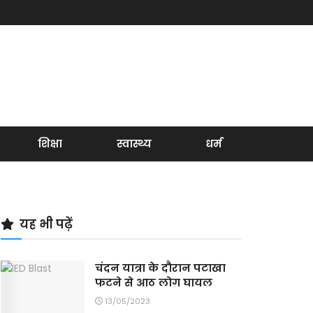
शिक्षा
स्वास्थ्य
धर्म
यह भी पढ़ें
चंदन यात्रा के दौरान पटाखा
फटने से आठ लोग घायल
13/05/2023