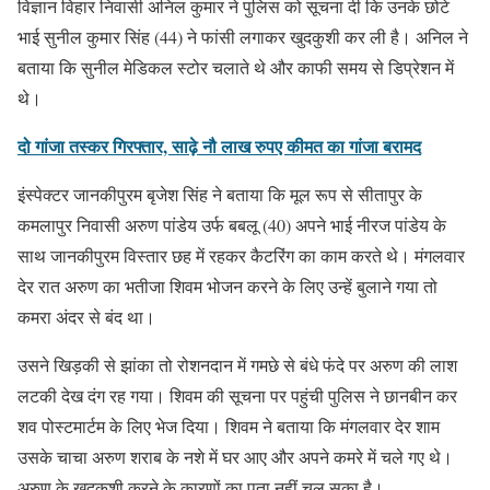
विज्ञान विहार निवासी अनिल कुमार ने पुलिस को सूचना दी कि उनके छोटे
भाई सुनील कुमार सिंह (44) ने फांसी लगाकर खुदकुशी कर ली है। अनिल ने
बताया कि सुनील मेडिकल स्टोर चलाते थे और काफी समय से डिप्रेशन में
थे।
दो गांजा तस्कर गिरफ्तार, साढ़े नौ लाख रुपए कीमत का गांजा बरामद
इंस्पेक्टर जानकीपुरम बृजेश सिंह ने बताया कि मूल रूप से सीतापुर के
कमलापुर निवासी अरुण पांडेय उर्फ बबलू (40) अपने भाई नीरज पांडेय के
साथ जानकीपुरम विस्तार छह में रहकर कैटरिंग का काम करते थे। मंगलवार
देर रात अरुण का भतीजा शिवम भोजन करने के लिए उन्हें बुलाने गया तो
कमरा अंदर से बंद था।
उसने खिड़की से झांका तो रोशनदान में गमछे से बंधे फंदे पर अरुण की लाश
लटकी देख दंग रह गया। शिवम की सूचना पर पहुंची पुलिस ने छानबीन कर
शव पोस्टमार्टम के लिए भेज दिया। शिवम ने बताया कि मंगलवार देर शाम
उसके चाचा अरुण शराब के नशे में घर आए और अपने कमरे में चले गए थे।
अरुण के खुदकुशी करने के कारणों का पता नहीं चल सका है।