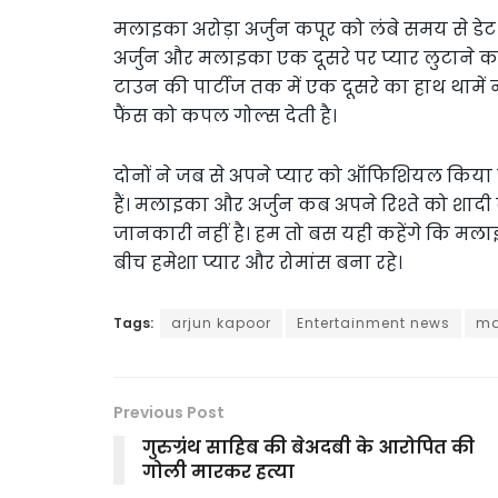
मलाइका अरोड़ा अर्जुन कपूर को लंबे समय से डेट कर
अर्जुन और मलाइका एक दूसरे पर प्यार लुटाने का 
टाउन की पार्टीज तक में एक दूसरे का हाथ थामें
फैंस को कपल गोल्स देती है।
दोनों ने जब से अपने प्यार को ऑफिशियल किया है,
हैं। मलाइका और अर्जुन कब अपने रिश्ते को शादी
जानकारी नहीं है। हम तो बस यही कहेंगे कि मलाइ
बीच हमेशा प्यार और रोमांस बना रहे।
Tags:
arjun kapoor
Entertainment news
ma
Previous Post
गुरुग्रंथ साहिब की बेअदबी के आरोपित की
गोली मारकर हत्या