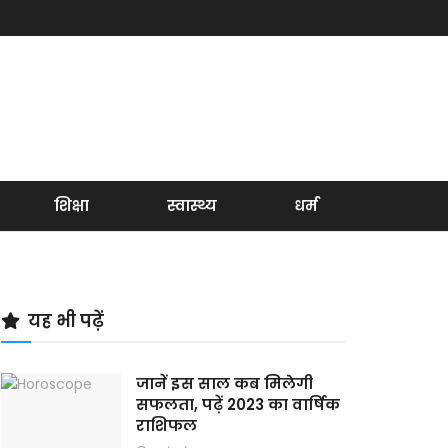
शिक्षा
स्वास्थ्य
धर्म
यह भी पढ़ें
जानें इस साल कब मिलेगी
सफलता, पढ़ें 2023 का वार्षिक
राशिफल