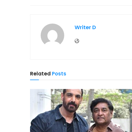
Writer D
Related
Posts