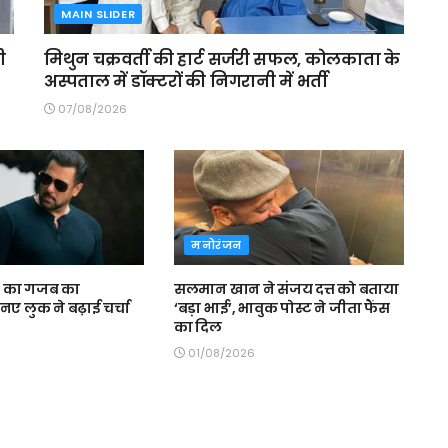
MAIN SLIDER
ी
मिथुन चक्रवर्ती की हार्ट सर्जरी सफल, कोलकाता के
अस्पताल में डॉक्टरों की निगरानी में भर्ती
07/08/2026
मनोरंजन
 का गजब का
सलमान खान ने संजय दत्त को बताया
, नए लुक ने बढ़ाई चर्चा
‘बड़ा भाई’, भावुक पोस्ट ने जीता फैंस
का दिल
01/08/2026