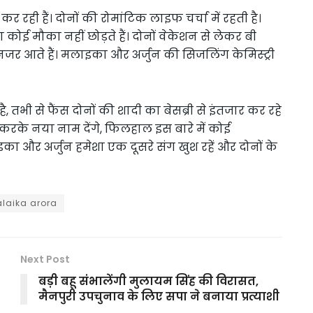
 रही हैं। दोनों की रोमांटिक लाइफ चर्चा में रहती है।
कोई मौका नहीं छोड़ते हैं। दोनों वेकेशन से लेकर बी
 नजर आते हैं। मलाइका और अर्जुन की सिजलिंग केमिस्ट्री
 तभी से फैंस दोनों की शादी का बेसब्री से इंतजार कर रहे
 करके नया नाम देंगे, फिलहाल इस बारे में कोई
का और अर्जुन हमेशा एक दूसरे संग खुश रहें और दोनों के
laika arora
Next Post
बड़ी बहू संभालेंगी मुलायम सिंह की विरासत,
मैनपुरी उपचुनाव के लिए सपा ने बनाया प्रत्याशी