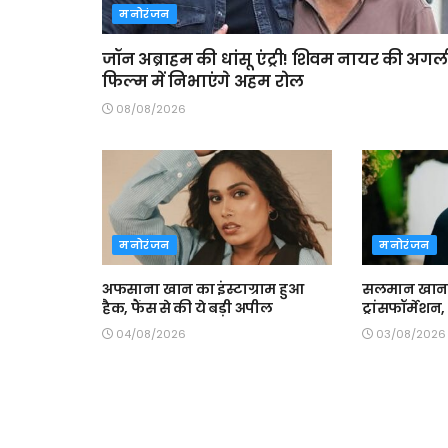
मनोरंजन
जॉन अब्राहम की धांसू एंट्री! शिवम नायर की अगल
फिल्म में निभाएंगे अहम रोल
08/08/2026
मनोरंजन
मनोरंजन
अफसाना खान का इंस्टाग्राम हुआ
सलमान खान
हैक, फैंस से की ये बड़ी अपील
ट्रांसफॉर्मेशन
04/08/2026
03/08/2026