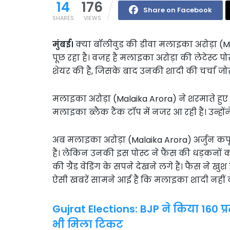
14
176
Share on Facebook
SHARES
VIEWS
मुंबई।
क्या बॉलीवुड की डीवा मलाइका अरोड़ा (M
पूछ रहा है। वजह है मलाइका अरोड़ा की लेटेस्ट पो
शेयर की है, जिसके बाद उनकी शादी की चर्चा जोरो
मलाइका अरोड़ा (Malaika Arora) ने शरमाते हुए अ
मलाइका ब्लैक टैंक टॉप में नजर आ रही हैं। उन्होंने
अब मलाइका अरोड़ा (Malaika Arora) अर्जुन कपूर
हैं। लेकिन उनकी इस पोस्ट ने फैंस की धड़कनों 
की ग्रैंड वेडिंग के सपने देखने लगे हैं। फैंस ने ख
ऐसी खबरें सामने आई हैं कि मलाइका शादी नहीं कर
Gujrat Elections: BJP ने किया 160 प्र
भी मिला टिकट