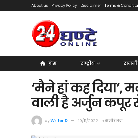
About us
Privacy Policy
Disclaimer
Terms & Conditio
होम
राष्ट्रीय
राजनी
‘मैने हां कह दिया’,
वाली है अर्जुन कपूर 
by
Writer D
10/11/2022
in
मनोरंजन