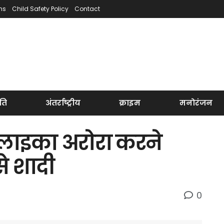
ns
Child Safety Policy
Contact
ति
अंतर्राष्ट्रीय
क्राइम
मनोरंजन
 मलाइका अरोरा करने
से शादी
0