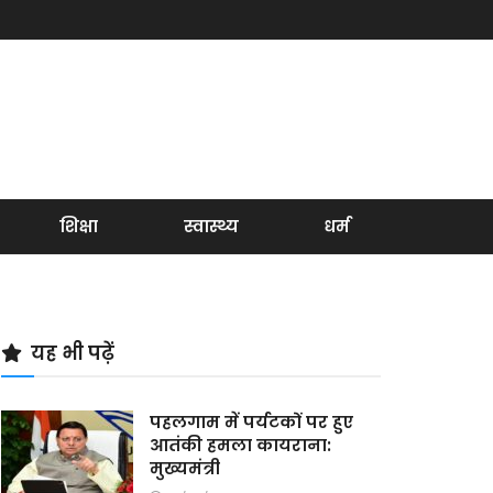
शिक्षा
स्वास्थ्य
धर्म
यह भी पढ़ें
पहलगाम में पर्यटकों पर हुए
आतंकी हमला कायराना:
मुख्यमंत्री