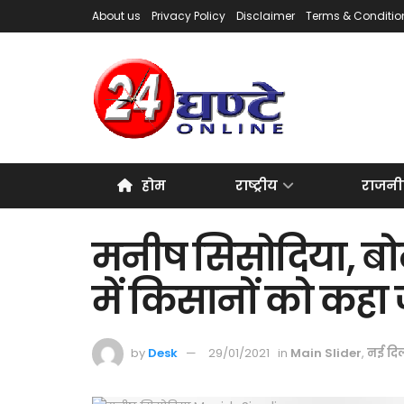
About us
Privacy Policy
Disclaimer
Terms & Conditio
होम
राष्ट्रीय
राजनी
मनीष सिसोदिया, बोल
में किसानों को कहा जा
by
Desk
29/01/2021
in
Main Slider
,
नई दिल