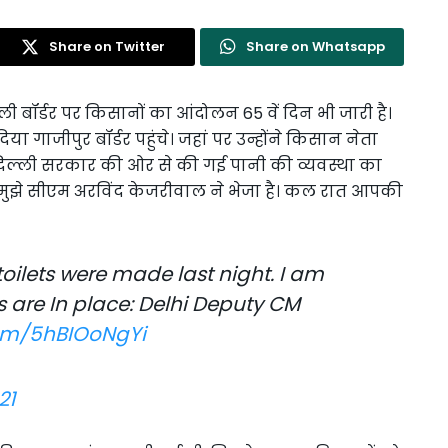
Share on Twitter
Share on Whatsapp
ली बॉर्डर पर किसानों का आंदोलन 65 वें दिन भी जारी है।
या गाजीपुर बॉर्डर पहुंचे। जहां पर उन्होंने किसान नेता
दिल्ली सरकार की ओर से की गई पानी की व्यवस्था का
ुझे सीएम अरविंद केजरीवाल ने भेजा है। कल रात आपकी
oilets were made last night. I am
 are In place: Delhi Deputy CM
com/5hBIOoNgYi
21