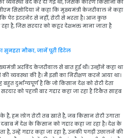
ी व्यवस्था बंद कर दी गई थी, जिसके कारण किसानों को
ीएम सिसोदिया ने कहा कि मुख्यमंत्री केजरीवाल ने कहा
 कि पेट इंटरनेट से नहीं, रोटी से भरता है। आज कुछ
ा रहा है, जिस सरदार को कट्टर देशभक्त माना जाता है
 सुनहरा मौका, जानें पूरी डिटेल
मंत्री अरविंद केजरीवाल से बात हुई थी। उन्होंने कहा था
ी की व्यवस्था की है। मैं इसी का निरीक्षण करने आया था।
हुत दुर्भाग्यपूर्ण है कि जो किसान देश को रोटी देता
सरदार को पहली बार गद्दार कहा जा रहा है टिकैत साहब
 के हैं, हम लोग रोटी तब खाते है, जब किसान रोटी उगाता
के दबाब में देश के किसान को गद्दार कहा जा रहा है। देश के
ता है, उन्हें गद्दार कहा जा रहा है, उनकी पगड़ी उछालने की