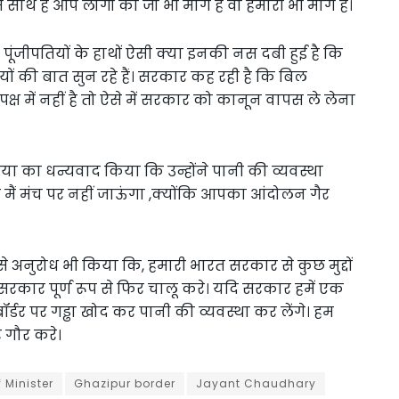
 साथ हैं आप लोगों की जो भी मांग है वो हमारी भी मांग है।
 पूंजीपतियों के हाथों ऐसी क्या इनकी नस दबी हुई है कि
 की बात सुन रहे हैं। सरकार कह रही है कि बिल
े पक्ष में नहीं है तो ऐसे में सरकार को कानून वापस ले लेना
या का धन्यवाद किया कि उन्होंने पानी की व्यवस्था
मैं मंच पर नहीं जाऊंगा ,क्योंकि आपका आंदोलन गैर
से अनुरोध भी किया कि, हमारी भारत सरकार से कुछ मुद्दों
 सरकार पूर्ण रूप से फिर चालू करे। यदि सरकार हमें एक
ॉर्डर पर गड्ढा खोद कर पानी की व्यवस्था कर लेंगे। हम
र गौर करे।
 Minister
Ghazipur border
Jayant Chaudhary