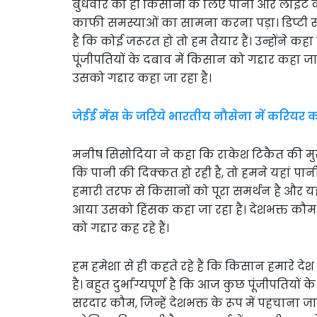
बुधवार को ही किसानों के लिए पानी और लाइट क
काफी समस्याओं का सामना करना पड़ा। डिप्टी स
है कि कोई जरूरत हो तो हम तैयार हैं। उन्होंने कहा
पूंजीपतियों के दबाव में किसान को गद्दार कहा ज
उसको गद्दार कहा जा रहा है।
जेईई मेंस के जरिये भारतीय नौसेना में करियर का
मनीष सिसोदिया ने कहा कि राकेश टिकैत की मुख्य
कि पानी की दिक्कत हो रही है, तो हमने यहां पान
हमारी तरफ से किसानों को पूरा समर्थन है और यह ब
आया उसको हिंसक कहा जा रहा है। देशभक्त कौम 
को गद्दार कह रहे हैं।
हम हमेशा से ही कहते रहे हैं कि किसान हमारे देश
है। बहुत दुर्भाग्यपूर्ण है कि आज कुछ पूंजीपतियों 
सरदार कौम, जिन्हें देशभक्त के रूप में पहचाना जा