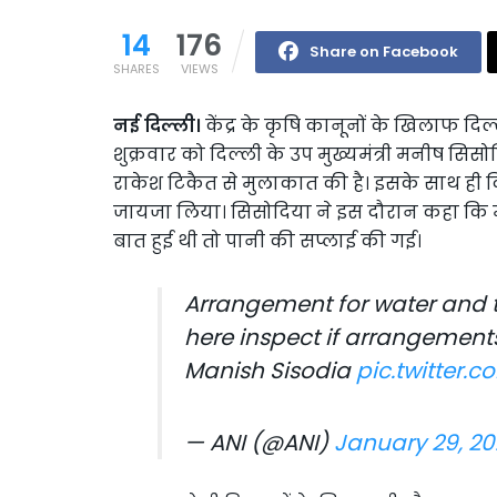
14
176
Share on Facebook
SHARES
VIEWS
नई दिल्ली।
केंद्र के कृषि कानूनों के खिलाफ दिल्
शुक्रवार को दिल्ली के उप मुख्यमंत्री मनीष सिसोदि
राकेश टिकैत से मुलाकात की है। इसके साथ ही 
जायजा लिया। सिसोदिया ने इस दौरान कहा कि म
बात हुई थी तो पानी की सप्लाई की गई।
Arrangement for water and t
here inspect if arrangements
Manish Sisodia
pic.twitter.
— ANI (@ANI)
January 29, 20