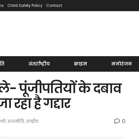
ns
Child Safety Policy
Contact
ति
अंतर्राष्ट्रीय
क्राइम
मनोरंजन
े- पूंजीपतियों के दबाव
 रहा है गद्दार
0
्ली
,
राजनीति
,
राष्ट्रीय