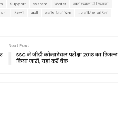
rs
Support
system
Water
आंदोलनकारी किसानों
ौधरी
दिल्ली
पानी
मनीष सिसोदिया
राजनीतिक पार्टियों
Next Post
यर
SSC ने जीडी कॉन्सटेबल परीक्षा 2018 का रिजल्ट
किया जारी, यहां करें चेक