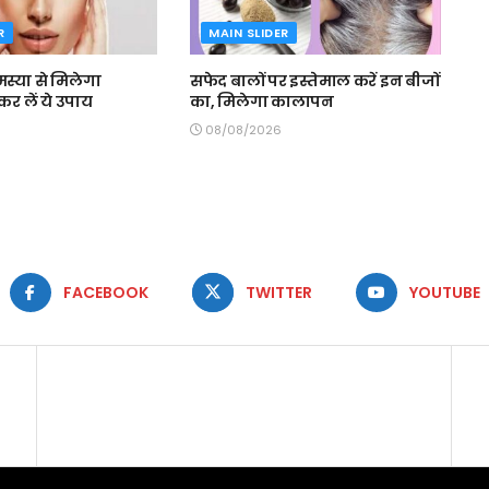
R
MAIN SLIDER
्या से मिलेगा
सफेद बालों पर इस्तेमाल करें इन बीजों
र लें ये उपाय
का, मिलेगा कालापन
08/08/2026
FACEBOOK
TWITTER
YOUTUBE