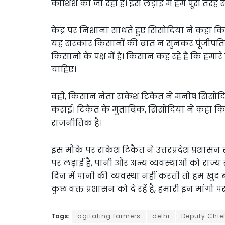
कोशिश की जा रही है। इस लड़ाई में हम पूरी तरह से
केंद्र पर निशाना साधते हुए सिसोदिया ने कहा कि
यह सरकार किसानों की बात न सुनकर पूंजीपतियों
किसानों के पक्ष में हैं। किसान कह रहे हैं कि हमार
चाहिए।
वहीं, किसान नेता राकेश टिकैत ने मनीष सिसोदि
कराई। टिकैत के मुताबिक, सिसोदिया ने कहा कि 
राजनीतिक है।
इस मौके पर राकेश टिकैत ने उत्तरप्रदेश प्रशासन 
पर लड़ाई है, पानी और अन्य व्यवस्थाओं को राज्य
दिन में पानी की व्यवस्था नहीं करती तो हम खुद ब
कुछ वक्त प्रशासन को दे रहें है, हमारी इन मांगो प
Tags:
agitating farmers
delhi
Deputy Chief