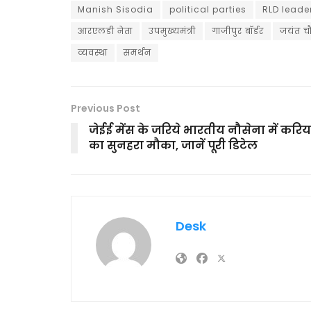
Manish Sisodia
political parties
RLD leade
आरएलडी नेता
उपमुख्यमंत्री
गाजीपुर बॉर्डर
जयंत च
व्यवस्था
समर्थन
Previous Post
जेईई मेंस के जरिये भारतीय नौसेना में करि
का सुनहरा मौका, जानें पूरी डिटेल
Desk