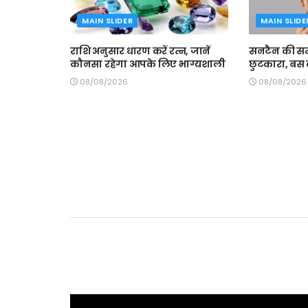
MAIN SLIDER
MAIN SLIDE
राशि अनुसार धारण करें रत्न, जानें
सनटैन की समस
कौनसा रहेगा आपके लिए भाग्यशाली
छुटकारा, बस क
08/08/2026
08/08/2026