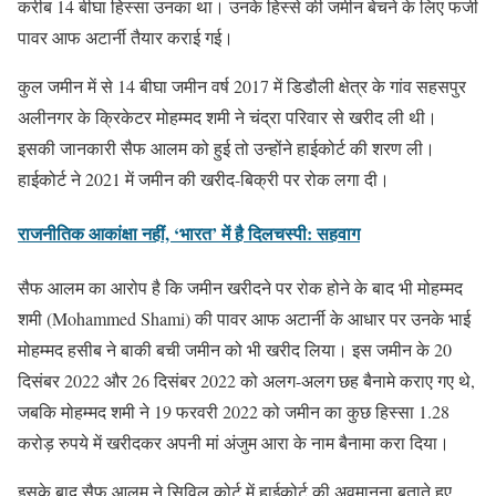
करीब 14 बीघा हिस्सा उनका था। उनके हिस्से की जमीन बेचने के लिए फर्जी
पावर आफ अटार्नी तैयार कराई गई।
कुल जमीन में से 14 बीघा जमीन वर्ष 2017 में डिडौली क्षेत्र के गांव सहसपुर
अलीनगर के क्रिकेटर मोहम्मद शमी ने चंद्रा परिवार से खरीद ली थी।
इसकी जानकारी सैफ आलम को हुई तो उन्होंने हाईकोर्ट की शरण ली।
हाईकोर्ट ने 2021 में जमीन की खरीद-बिक्री पर रोक लगा दी।
राजनीतिक आकांक्षा नहीं, ‘भारत’ में है दिलचस्पी: सहवाग
सैफ आलम का आरोप है कि जमीन खरीदने पर रोक होने के बाद भी मोहम्मद
शमी (Mohammed Shami) की पावर आफ अटार्नी के आधार पर उनके भाई
मोहम्मद हसीब ने बाकी बची जमीन को भी खरीद लिया। इस जमीन के 20
दिसंबर 2022 और 26 दिसंबर 2022 को अलग-अलग छह बैनामे कराए गए थे,
जबकि मोहम्मद शमी ने 19 फरवरी 2022 को जमीन का कुछ हिस्सा 1.28
करोड़ रुपये में खरीदकर अपनी मां अंजुम आरा के नाम बैनामा करा दिया।
इसके बाद सैफ आलम ने सिविल कोर्ट में हाईकोर्ट की अवमानना बताते हुए