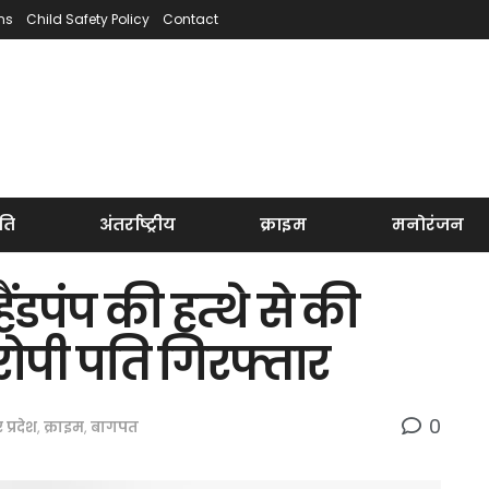
ns
Child Safety Policy
Contact
ति
अंतर्राष्ट्रीय
क्राइम
मनोरंजन
ंडपंप की हत्थे से की
ारोपी पति गिरफ्तार
0
र प्रदेश
,
क्राइम
,
बागपत