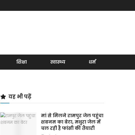
शिक्षा
स्वास्थ्य
धर्म
यह भी पढ़ें
मां से मिलने रामपुर जेल पहुंचा
शबनम का बेटा, मथुरा जेल में
चल रही है फांसी की तैयारी