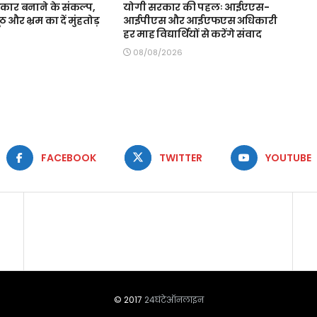
कार बनाने के संकल्प,
योगी सरकार की पहलः आईएएस-
 और भ्रम का दें मुंहतोड़
आईपीएस और आईएफएस अधिकारी
हर माह विद्यार्थियों से करेंगे संवाद
08/08/2026
FACEBOOK
TWITTER
YOUTUBE
© 2017
24घंटेऑनलाइन