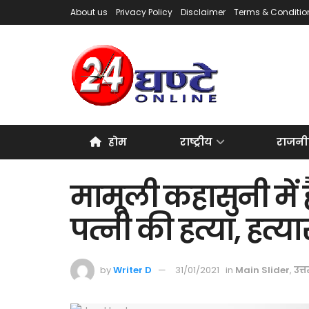
About us
Privacy Policy
Disclaimer
Terms & Conditio
होम
राष्ट्रीय
राजनी
मामूली कहासुनी में है
पत्नी की हत्या, हत्य
by
Writer D
31/01/2021
in
Main Slider
,
उत्त