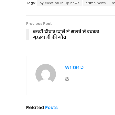
Tags:
by election in up news
crime news
m
Previous Post
कच्ची दीवार ढहने से मलबे में दबकर
गृहस्वामी की मौत
Writer D
Related
Posts