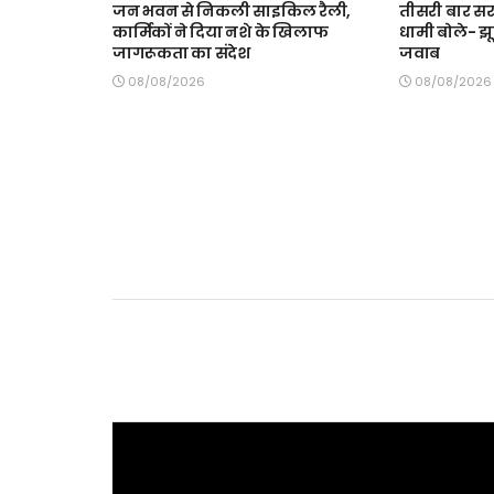
जन भवन से निकली साइकिल रैली,
तीसरी बार सर
कार्मिकों ने दिया नशे के खिलाफ
धामी बोले- झूठ
जागरूकता का संदेश
जवाब
08/08/2026
08/08/2026