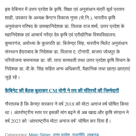
इस वेबिनार में उत्तर प्रदेश के कृषि, शिक्षा एवं अनुसंधान मंत्री सूर्य प्रताप
शाही, उपकार के अध्यक्ष कैप्टन विकास गुप्ता (से.नि.), भारतीय कृषि
अनुसंधान परिषद के उपमहानिदेशक डा. तिलक राज शर्मा, उत्तर प्रदेश के
महानिदेशक एवं आचार्य नरेंद्र देव कृषि एवं प्रौद्योगिक विश्वविद्यालय,
कुमारगंज, अयोध्या के कुलपति डा. बिजेन्द्र सिंह, भारतीय मिलेट अनुसंधान
संस्थान हैदराबाद के निदेशक डा. विलास ए. टोनापी, बाजरा जोधपुर के
परियोजना समन्वयक डा. सी. तारा सत्यवती तथा उत्तर प्रदेश कृषि विभाग के
निदेशक डा. वी.के. सिंह सहित अन्य अधिकारी, वैज्ञानिक तथा छात्र-छात्राएं
जुड़े रहे।
कैबिनेट की बैठक बुलाकर CM योगी ने तय की मंत्रियों की जिम्मेदारी
गौरतलब है कि केन्द्र सरकार ने वर्ष 2018 को मोटा अनाज वर्ष घोषित किया
था। अंतर्राष्ट्रीय स्तर पर इसकी मांग बढ़ने से अब खाद्य और कृषि संगठन ने
वर्ष 2023 को ‘अंतराष्ट्रीय मोटा अनाज वर्ष’ घोषित कर दिया है।
Categories:
Main Slider
,
उत्तर प्रदेश
,
राजनीति
,
लखनऊ