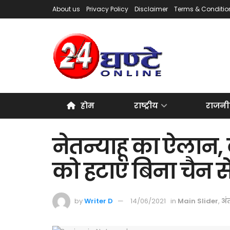
About us
Privacy Policy
Disclaimer
Terms & Conditio
होम
राष्ट्रीय
राजनी
नेतन्याहू का ऐलान
को हटाए बिना चैन से 
by
Writer D
14/06/2021
in
Main Slider
,
अंत