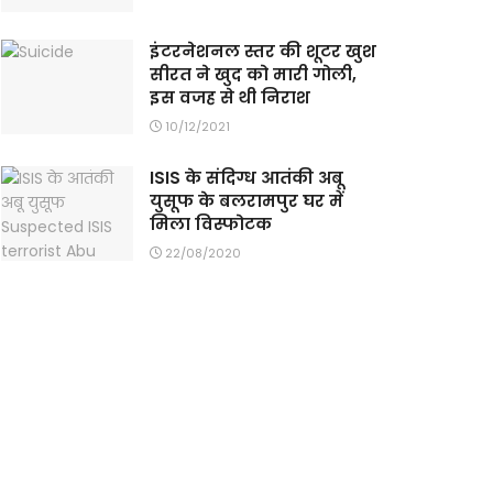
इंटरनेशनल स्तर की शूटर खुश
सीरत ने खुद को मारी गोली,
इस वजह से थी निराश
10/12/2021
ISIS के संदिग्ध आतंकी अबू
युसूफ के बलरामपुर घर में
मिला विस्फोटक
22/08/2020