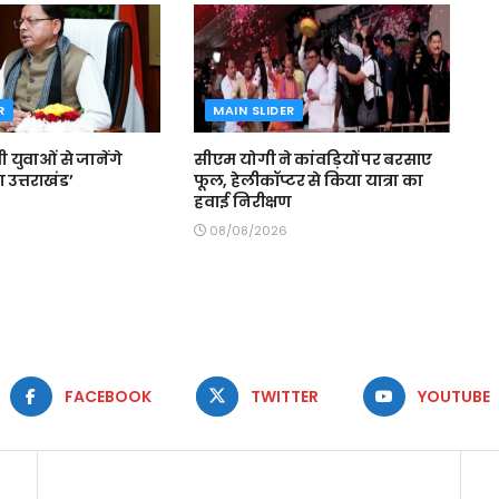
R
MAIN SLIDER
मी युवाओं से जानेंगे
सीएम योगी ने कांवड़ियों पर बरसाए
 उत्तराखंड’
फूल, हेलीकॉप्टर से किया यात्रा का
हवाई निरीक्षण
08/08/2026
FACEBOOK
TWITTER
YOUTUBE