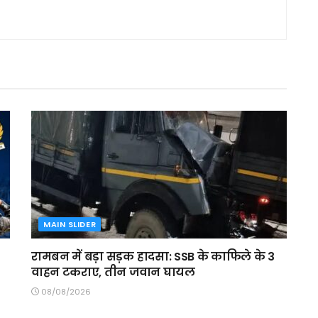
MAIN SLIDER
रामबन में बड़ा सड़क हादसा: SSB के काफिले के 3
वाहन टकराए, तीन जवान घायल
08/08/2026