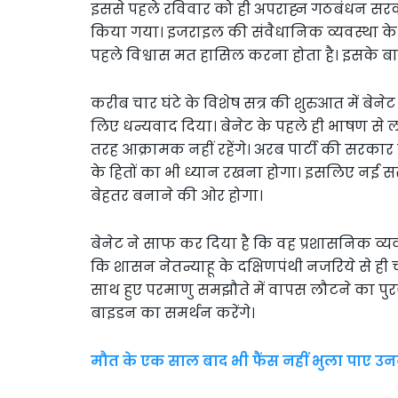
इससे पहले रविवार को ही अपराह्न गठबंधन सरकार
किया गया। इजराइल की संवैधानिक व्यवस्था के अ
पहले विश्वास मत हासिल करना होता है। इसके बाद 
करीब चार घंटे के विशेष सत्र की शुरुआत में बेनेट न
लिए धन्यवाद दिया। बेनेट के पहले ही भाषण से 
तरह आक्रामक नहीं रहेंगे। अरब पार्टी की सरकार म
के हितों का भी ध्यान रखना होगा। इसलिए नई
बेहतर बनाने की ओर होगा।
बेनेट ने साफ कर दिया है कि वह प्रशासनिक व्यव
कि शासन नेतन्याहू के दक्षिणपंथी नजरिये से ही 
साथ हुए परमाणु समझौते में वापस लौटने का पुरजोर
बाइडन का समर्थन करेंगे।
मौत के एक साल बाद भी फैंस नहीं भुला पाए उनको