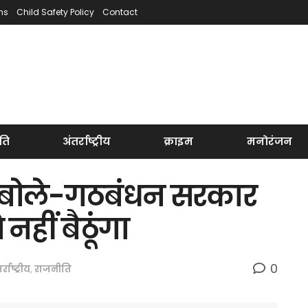
ns
Child Safety Policy
Contact
ति
अंतर्राष्ट्रीय
क्राइम
मनोरंजन
, बोले-गठबंधन सरकार
नहीं बैठूंगा
0
र्राष्ट्रीय
,
राजनीति