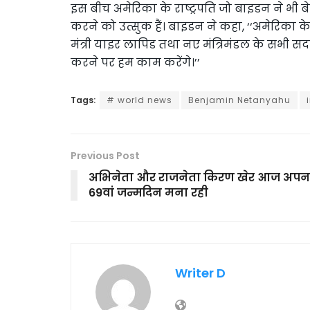
इस बीच अमेरिका के राष्ट्रपति जो बाइडन ने भी
करने को उत्सुक हैं। बाइडन ने कहा, ‘‘अमेरिका के 
मंत्री याइर लापिड तथा नए मंत्रिमंडल के सभी सदस्यो
करने पर हम काम करेंगे।’’
Tags:
# world news
Benjamin Netanyahu
Previous Post
अभिनेता और राजनेता किरण खेर आज अपन
69वां जन्मदिन मना रही
Writer D