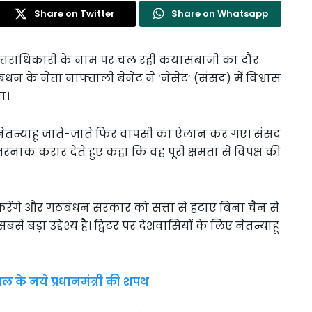
Share on Twitter
Share on Whatsapp
े उत्तराधिकारी के नाम पर चल रही कयासबाजी का दौर
 के नेता नाफ्ताली बेनेट ने ‘नेसेट’ (संसद) में विश्वास
ा।
हे नेतन्याहू जाते-जाते फिर वापसी का ऐलान कर गए। संसद
रनाक करार देते हुए कहा कि वह पूरी क्षमता से विपक्ष की
व करेंगे और गठबंधन सरकार को सत्ता से हटाए बिना चैन से
े बड़ा उद्देश्य है। ट्विटर पर देशवासियों के लिए नेतन्याहू
ल के नये प्रधानमंत्री की शपथ