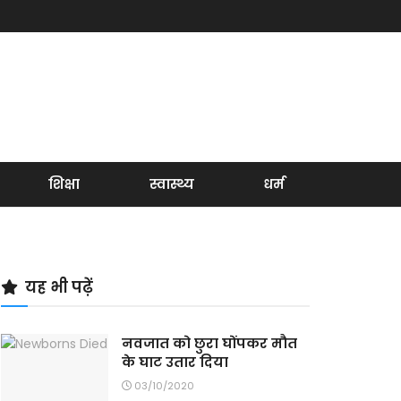
शिक्षा
स्वास्थ्य
धर्म
यह भी पढ़ें
नवजात को छुरा घोंपकर मौत
के घाट उतार दिया
03/10/2020