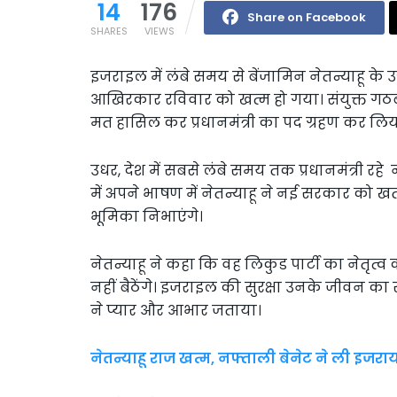
14
176
Share on Facebook
SHARES
VIEWS
इजराइल में लंबे समय से बेंजामिन नेतन्याहू क
आखिरकार रविवार को खत्म हो गया। संयुक्त गठबंधन
मत हासिल कर प्रधानमंत्री का पद ग्रहण कर लिय
उधर, देश में सबसे लंबे समय तक प्रधानमंत्री र
में अपने भाषण में नेतन्याहू ने नई सरकार को खत
भूमिका निभाएंगे।
नेतन्याहू ने कहा कि वह लिकुड पार्टी का नेतृत्
नहीं बैठेंगे। इजराइल की सुरक्षा उनके जीवन का सबस
ने प्यार और आभार जताया।
नेतन्याहू राज खत्म, नफ्ताली बेनेट ने ली इजराय