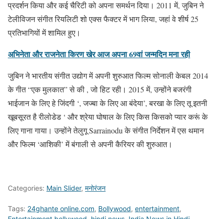
प्रदर्शन किया और कई चैरिटी को अपना समर्थन दिया। 2011 में, जुबिन ने
टेलीविजन संगीत रियलिटी शो एक्स फैक्टर में भाग लिया, जहां वे शीर्ष 25
प्रतिभागियों में शामिल हुए।
अभिनेता और राजनेता किरण खेर आज अपना 69वां जन्मदिन मना रही
जुबिन ने भारतीय संगीत उद्योग में अपनी शुरुआत फिल्म सोनाली केबल 2014
के गीत “एक मुलकात” से की , जो हिट रही। 2015 में, उन्होंने बजरंगी
भाईजान के लिए हे जिंदगी ‘, जज्बा के लिए आ बंदेया’, बरखा के लिए तू इतनी
खूबसूरत है रीलोडेड ‘ और श्रेया घोषाल के लिए किस किसको प्यार करूं के
लिए गाना गाया। उन्होंने तेलुगू Sarrainodu के संगीत निर्देशन में एस थमान
और फिल्म ‘आशिकी’ में बंगाली से अपनी कैरियर की शुरुआत।
Categories:
Main Slider
,
मनोरंजन
Tags:
24ghante online.com
,
Bollywood
,
entertainment
,
Entertainment bollywood
,
hindi news
,
India News in Hindi
,