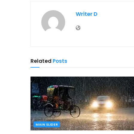
Writer D
Related
Posts
MAIN SLIDER