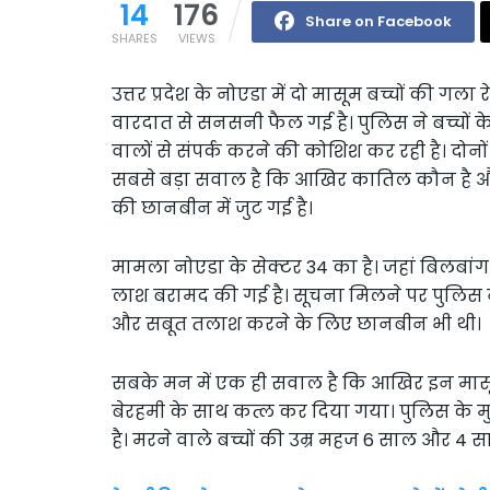
14
176
Share on Facebook
SHARES
VIEWS
उत्तर प्रदेश के नोएडा में दो मासूम बच्चों की गल
वारदात से सनसनी फैल गई है। पुलिस ने बच्चों क
वालों से संपर्क करने की कोशिश कर रही है। दोनो
सबसे बड़ा सवाल है कि आखिर कातिल कौन है और 
की छानबीन में जुट गई है।
मामला नोएडा के सेक्टर 34 का है। जहां बिलबांग 
लाश बरामद की गई है। सूचना मिलने पर पुलि
और सबूत तलाश करने के लिए छानबीन भी थी।
सबके मन में एक ही सवाल है कि आखिर इन मासूम 
बेरहमी के साथ कत्ल कर दिया गया। पुलिस के मु
है। मरने वाले बच्चों की उम्र महज 6 साल और 4 सा