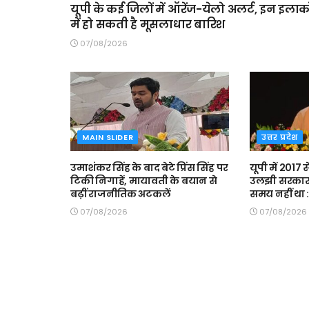
यूपी के कई जिलों में ऑरेंज-येलो अलर्ट, इन इलाको
में हो सकती है मूसलाधार बारिश
07/08/2026
MAIN SLIDER
उत्तर प्रदेश
उमाशंकर सिंह के बाद बेटे प्रिंस सिंह पर
यूपी में 2017 
टिकी निगाहें, मायावती के बयान से
उलझी सरकार 
बढ़ीं राजनीतिक अटकलें
समय नहीं था 
07/08/2026
07/08/2026