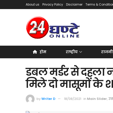
About us
Privacy Policy
Disclaimer
Terms & Conditio
होम
राष्ट्रीय
राजनी
डबल मर्डर से दहला 
मिले दो मासूमों के 
by
Writer D
18/08/2021
in
Main Slider
,
उत्