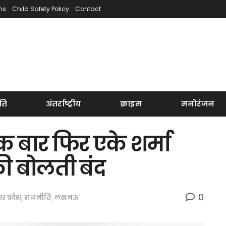
ns
Child Safety Policy
Contact
ति
अंतर्राष्ट्रीय
क्राइम
मनोरंजन
एक बार फिर एके शर्मा
 की बोलती बंद
0
तर प्रदेश
,
राजनीति
,
लखनऊ