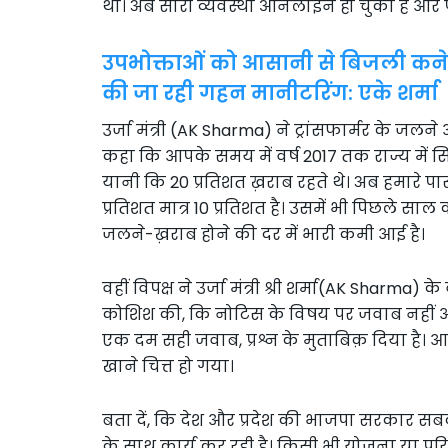
था। अब सारी व्यवस्था ऑनलाइन हो चुकी है और पूर
उपभोक्ताओं को आसानी से बिजली कने
की जा रही गहन मानीटरिंग: एके शर्मा
उर्जा मंत्री (AK Sharma) ने ट्रांसफार्मर के जलने
कहा कि आपके समय में वर्ष 2017 तक राज्य में सिर
यानी कि 20 प्रतिशत ख़राब रहते थे। अब हमारे पास
प्रतिशत मात्र 10 प्रतिशत है। उसमें भी पिछले सा
जलने-ख़राब होने की दर में भारी कमी आई है।
वहीं विपक्ष ने उर्जा मंत्री श्री शर्मा(AK Sharma
कोशिश की, कि नोटिस के विषय पर जवाब नहीं आया
एक दम सही जवाब, प्रश्न के मुताबिक़ दिया है। आप
खाने चित्त हो गया।
बता दें, कि देश और प्रदेश की भाजपा सरकार 
के साथ कार्य कर रही है। किसी भी योजना या परि