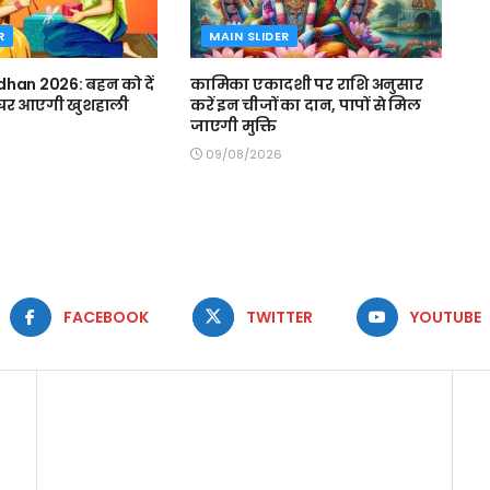
R
MAIN SLIDER
han 2026: बहन को दें
कामिका एकादशी पर राशि अनुसार
, घर आएगी खुशहाली
करें इन चीजों का दान, पापों से मिल
जाएगी मुक्ति
09/08/2026
FACEBOOK
TWITTER
YOUTUBE