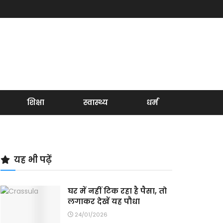
शिक्षा
स्वास्थ्य
धर्म
यह भी पढ़ें
घर में नहीं टिक रहा है पैसा, तो
लगाकर देखें यह पौधा
24/01/2026