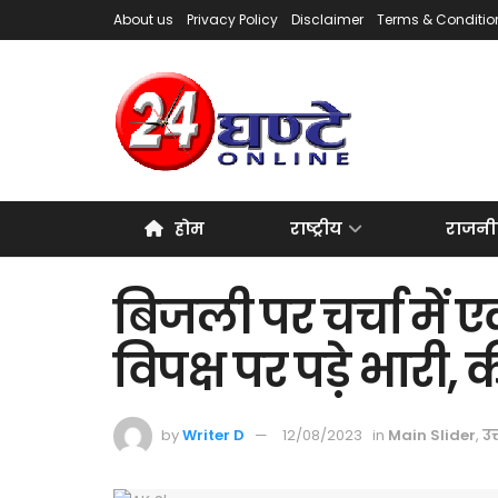
About us
Privacy Policy
Disclaimer
Terms & Conditio
होम
राष्ट्रीय
राजनी
बिजली पर चर्चा में 
विपक्ष पर पड़े भारी,
by
Writer D
12/08/2023
in
Main Slider
,
उत्