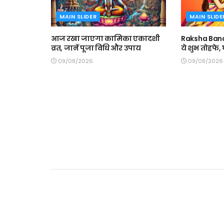
MAIN SLIDER
MAIN SLIDE
आज रखा जाएगा कामिका एकादशी
Raksha Band
व्रत, जानें पूजा विधि और उपाय
ये शुभ तोहफे
09/08/2026
09/08/2026