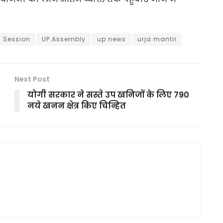
 Session
UP Assembly
up news
urja mantri
Next Post
योगी सरकार ने सस्ते उप खनिजों के लिए 790
नये खनन क्षेत्र किए चिन्हित