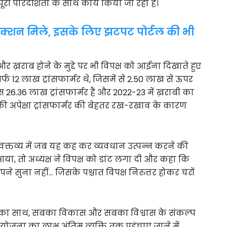
ी पारदर्शिता के साथ कार्य किया जा रहा है।
क्शन मिले, इसके लिए झटपट पोर्टल की भी
 और ख़राब होने के मुद्दे पर भी विपक्ष को आईना दिखाते हुए
्फ 12 लाख ट्रांसफार्मर थे, जिसमें से 2.50 लाख से ऊपर
 26.36 लाख ट्रांसफार्मर हैं और 2022-23 में ख़राबी का
ल की अपेक्षा ट्रांसफार्मर की बेहतर रख-रखाव के कारण
) के वक्तव्य में जब यह कह कर व्यवधान उत्पन्न करने की
, तो अध्यक्ष ने विपक्ष को डांट लगा दी और कहा कि
ने सुना नहीं… जिसके पश्चात विपक्ष निरुत्तर होकर चरों
सबका साथ, सबका विकास और सबका विश्वास के संकल्प
योजना का लाभ अंतिम व्यक्ति तक पहुंचाए जाने में