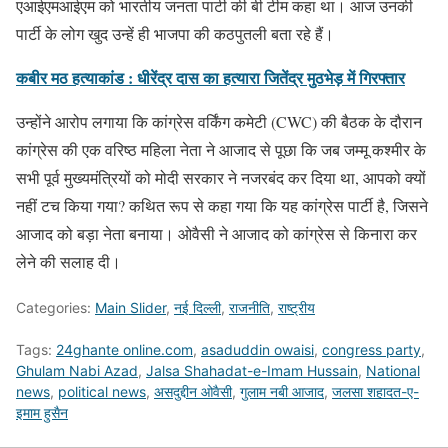
एआईएमआईएम को भारतीय जनता पार्टी की बी टीम कहा था। आज उनकी
पार्टी के लोग खुद उन्हें ही भाजपा की कठपुतली बता रहे हैं।
कबीर मठ हत्याकांड : धीरेंद्र दास का हत्यारा जितेंद्र मुठभेड़ में गिरफ्तार
उन्होंने आरोप लगाया कि कांग्रेस वर्किंग कमेटी (CWC) की बैठक के दौरान
कांग्रेस की एक वरिष्ठ महिला नेता ने आजाद से पूछा कि जब जम्मू कश्मीर के
सभी पूर्व मुख्यमंत्रियों को मोदी सरकार ने नजरबंद कर दिया था, आपको क्यों
नहीं टच किया गया? कथित रूप से कहा गया कि यह कांग्रेस पार्टी है, जिसने
आजाद को बड़ा नेता बनाया। ओवैसी ने आजाद को कांग्रेस से किनारा कर
लेने की सलाह दी।
Categories:
Main Slider
,
नई दिल्ली
,
राजनीति
,
राष्ट्रीय
Tags:
24ghante online.com
,
asaduddin owaisi
,
congress party
,
Ghulam Nabi Azad
,
Jalsa Shahadat-e-Imam Hussain
,
National
news
,
political news
,
असदुद्दीन ओवैसी
,
गुलाम नबी आजाद
,
जलसा शहादत-ए-
इमाम हुसैन