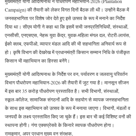
मुख्यमंत्री योगी आदित्यनाथ ने पौधरोपण महाभियान-2026 (Plantation
Campaign) की तैयारी को लेकर विगत दिनों बैठक ली थी। उन्होंने बैठक में
जनसहभागिता पर विशेष जोर देते हुए इसे उत्सव के रूप में मनाने का निर्देश
दिया था। सीएम योगी ने कहा था कि इसमें सभी जनप्रतिनिधियों, संस्थाओं,
एनसीसी, एनएसएस, नेहरू युवा केंद्र, युवक-महिला मंगल दल, रोटरी-लायंस,
ईको क्लब, एफपीओ, व्यापार मंडल आदि की भी सहभागिता अनिवार्य रूप से
हो। कृषि विभाग की देखरेख में प्रधानमंत्री किसान सम्मान निधि के पंजीकृत
किसान भी महाभियान का हिस्सा बनेंगे।
मुख्यमंत्री योगी आदित्यनाथ के निर्देश पर वन, पर्यावरण व जलवायु परिवर्तन
विभाग पौधरोपण महाभियान-2026 की तैयारी में जुट गया है। मानसून सीजन
में इस बार 35 करोड़ पौधरोपण प्रस्तावित है। सभी विभागों, संस्थाओं,
स्कूल-कॉलेज, सामाजिक संगठनों आदि के सहयोग से व्यापक जनसहभागिता
के साथ इस महाभियान को उत्सव के रूप में मनाया जाएगा। विभागों, मंडलों व
जनपदों के लक्ष्य प्रस्तावित किए जा चुके हैं। इस बार भी कई विशिष्ट वनों की
स्थापना होगी। गंगा एक्सप्रेसवे के किनारे व्यापक पौधरोपण होगा।
रामकुमार, अपर प्रधान मुख्य वन संरक्षक,