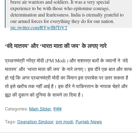
brave air warriors and soldiers. It was a very special
experience to be with those who epitomise courage,
determination and fearlessness. India is eternally grateful to
our armed forces for everything they do for our nation.
pic.twitter.com/RYwfBfTrV2
— Narendra Modi (@narendramodi)
May 13, 2025
‘वंदे मातरम’ और ‘भारत माता की जय’ के लगाए नारे
प्रधानमंत्री नरेंद्र मोदी (PM Modi ) और सशस्त्र बलों के जवानों ने ‘वंदे
मातरम’ और ‘भारत माता की जय’ के नारे लगाए। इस दौरे एक बात और साफ
हो गई कि अगर प्रधानमंत्री मोदी का विमान इस एयरबेस पर उतर सकता है
तो इसे खरोंच तक नहीं आई है। इस दौरे ने पाकिस्तान के नापाक चेहरे और
झूठ की दुकान को दुनिया के सामने ला दिया है।
Categories:
Main Slider
,
पंजाब
Tags:
Operation Sindoor
,
pm modi
,
Punjab News