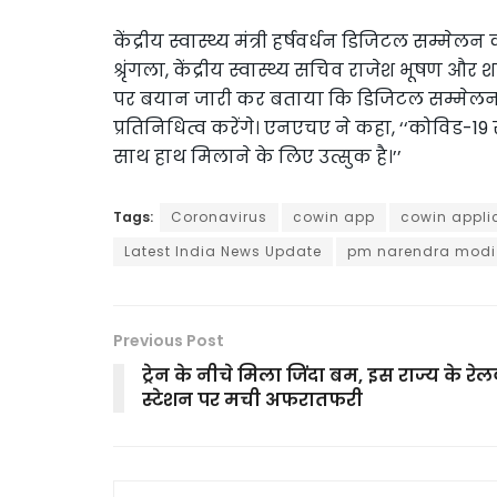
केंद्रीय स्वास्थ्य मंत्री हर्षवर्धन डिजिटल सम्म
श्रृंगला, केंद्रीय स्वास्थ्य सचिव राजेश भूषण औ
पर बयान जारी कर बताया कि डिजिटल सम्मेलन में विभ
प्रतिनिधित्व करेंगे। एनएचए ने कहा, ‘‘कोविड-1
साथ हाथ मिलाने के लिए उत्सुक है।’’
Tags:
Coronavirus
cowin app
cowin appli
Latest India News Update
pm narendra modi
Previous Post
ट्रेन के नीचे मिला जिंदा बम, इस राज्य के रेलव
स्टेशन पर मची अफरातफरी