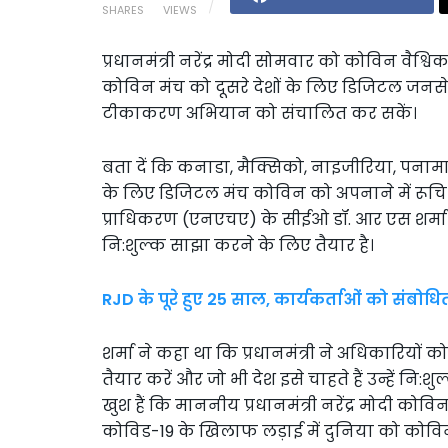
SHARES
VIEWS
प्रधानमंत्री नरेंद्र मोदी सोमवार को कोविन वैश्व
कोविन मंच को दूसरे देशों के लिए डिजिटल जनस
टीकाकरण अभियान को संचालित कर सकें।
बता दें कि कनाडा, मैक्सिको, नाइजीरिया, पना
के लिए डिजिटल मंच कोविन को अपनाने में रूचि दिख
प्राधिकरण (एनएचए) के सीईओ डॉ. आर एस शर्मा न
नि:शुल्क साझा करने के लिए तैयार है।
RJD के पूरे हुए 25 साल, कार्यकर्ताओं को संबोधि
शर्मा ने कहा था कि प्रधानमंत्री ने अधिकारियों 
तैयार करें और जो भी देश इसे चाहते हैं उन्हें नि:
खुश हैं कि माननीय प्रधानमंत्री नरेंद्र मोदी को
कोविड-19 के खिलाफ लड़ाई में दुनिया को कोवि