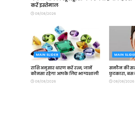
करें इस्तेमाल
08/08/2026
MAIN SLIDER
MAIN SLIDE
राशि अनुसार धारण करें रत्न, जानें
सनटैन की समस
कौनसा रहेगा आपके लिए भाग्यशाली
छुटकारा, बस क
08/08/2026
08/08/2026