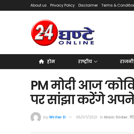
About us
Privacy Policy
Disclaimer
Terms & Conditio
होम
राष्ट्रीय
राजनी
PM मोदी आज ‘कोविन
पर सांझा करेंगे अपन
by
Writer D
05/07/2021
in
Main Slider
,
नई