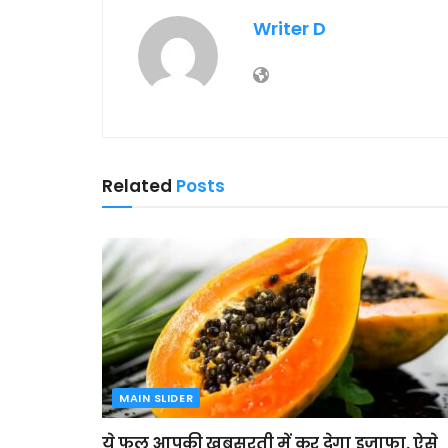
Writer D
Related
Posts
MAIN SLIDER
ये फल आपकी खूबसूरती में कर देगा इजाफा, ऐसे