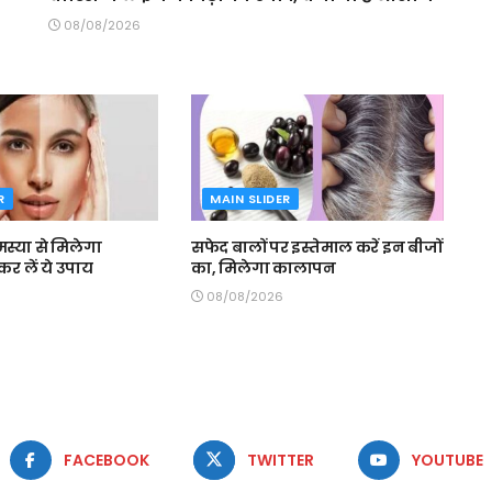
08/08/2026
R
MAIN SLIDER
्या से मिलेगा
सफेद बालों पर इस्तेमाल करें इन बीजों
र लें ये उपाय
का, मिलेगा कालापन
08/08/2026
FACEBOOK
TWITTER
YOUTUBE