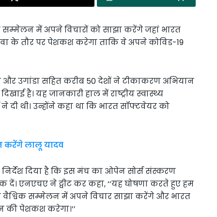
िक सम्मेलन में अपने विचारों को साझा करेंगे जहां भारत
ेवा के तौर पर पेशकश करेगा ताकि वे अपने कोविड-19
मा और उगांडा सहित करीब 50 देशों ने टीकाकरण अभियान
ाई है। यह जानकारी हाल में राष्ट्रीय स्वास्थ्य
े दी थी। उन्होंने कहा था कि भारत सॉफ्टवेयर को
त करेंगे लालू यादव
को निर्देश दिया है कि इस मंच का ओपेन सोर्स संस्करण
शुल्क दें। एनएचए ने ट्वीट कर कहा, ‘‘यह घोषणा करते हुए हम
विन वैश्विक सम्मेलन में अपने विचार साझा करेंगे और भारत
न की पेशकश करेगा।’’