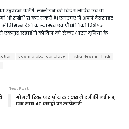
ेलन का उद्घाटन करेंगे। सम्मेलन को विदेश सचिव एच.वी.
र शर्मा भी संबोधित कर सकते हैं। एनएचए ने अपने वेबसाइट
िन्न देशों के स्वास्थ्य एवं प्रौद्योगिकी विशेषज्ञ
9 से एकजुट लड़ाई में कोविन को लेकर भारत दुनिया के
cation
cowin global conclave
India News in Hindi
Next Post
े
गोमती रिवर फ्रंट घोटाला: CBI ने दर्ज की नई FIR,
एक साथ 40 जगहों पर छापेमारी