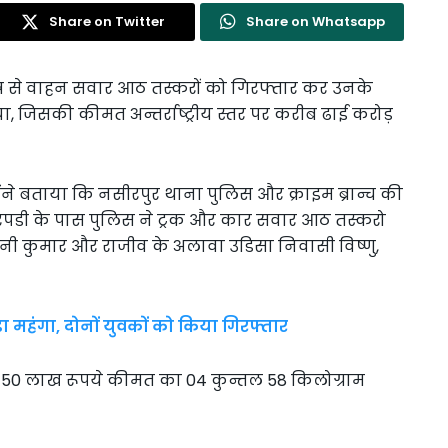
Share on Twitter
Share on Whatsapp
षेत्र से वाहन सवार आठ तस्करों को गिरफ्तार कर उनके
ा, जिसकी कीमत अन्तर्राष्ट्रीय स्तर पर करीब ढाई करोड़
ोंने बताया कि नसीरपुर थाना पुलिस और क्राइम ब्रान्च की
हुए रपडी के पास पुलिस ने ट्रक और कार सवार आठ तस्करो
वनी कुमार और राजीव के अलावा उडिसा निवासी विष्णु,
ंगा, दोनों युवकों को किया गिरफ्तार
ड़ 50 लाख रूपये कीमत का 04 कुन्तल 58 किलोग्राम