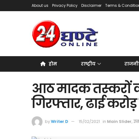
About us
Privacy Policy
Disclaimer
Terms & Conditio
होम
राष्ट्रीय
राजनी
आठ मादक तस्करों क
गिरफ्तार, ढाई करोड
by
Writer D
15/02/2021
in
Main Slider
,
उत्