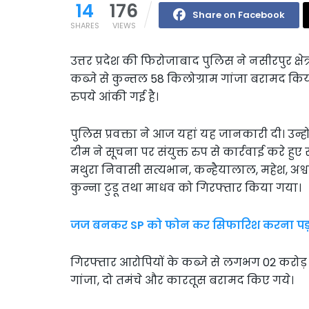
14
176
Share on Facebook
SHARES
VIEWS
उत्तर प्रदेश की फिरोजाबाद पुलिस ने नसीरपुर क्
कब्जे से कुन्तल 58 किलोग्राम गांजा बरामद किय
रुपये आंकी गई है।
पुलिस प्रवक्ता ने आज यहां यह जानकारी दी। उन्ह
टीम ने सूचना पर संयुक्त रुप से कार्रवाई करे 
मथुरा निवासी सत्यभान, कन्हैयालाल, महेश, अश्
कुन्ना टुडू तथा माधव को गिरफ्तार किया गया।
जज बनकर SP को फोन कर सिफारिश करना पड़ा मह
गिरफ्तार आरोपियों के कब्जे से लगभग 02 करो
गांजा, दो तमंचे और कारतूस बरामद किए गये।