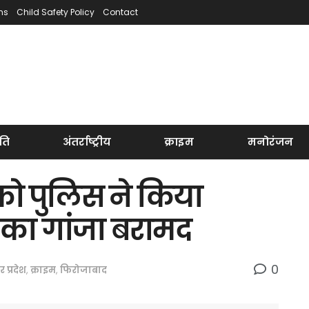
ns
Child Safety Policy
Contact
ति
अंतर्राष्ट्रीय
क्राइम
मनोरंजन
ो पुलिस ने किया
़ का गांजा बरामद
0
तर प्रदेश
,
क्राइम
,
फिरोजाबाद