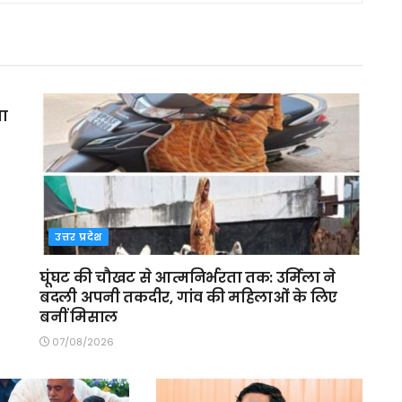
मा
उत्तर प्रदेश
घूंघट की चौखट से आत्मनिर्भरता तक: उर्मिला ने
बदली अपनी तकदीर, गांव की महिलाओं के लिए
बनीं मिसाल
07/08/2026