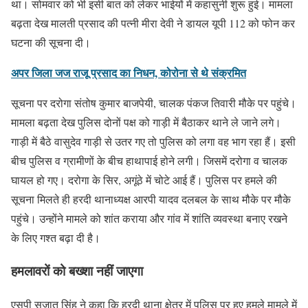
था। सोमवार को भी इसी बात को लेकर भाईयों में कहासुनी शुरू हुई। मामला
बढ़ता देख मालती प्रसाद की पत्नी मीरा देवी ने डायल यूपी 112 को फोन कर
घटना की सूचना दी।
अपर जिला जज राजू प्रसाद का निधन, कोरोना से थे संक्रमित
सूचना पर दरोगा संतोष कुमार बाजपेयी, चालक पंकज तिवारी मौके पर पहुंचे।
मामला बढ़ता देख पुलिस दोनों पक्ष को गाड़ी में बैठाकर थाने ले जाने लगे।
गाड़ी में बैठे वासुदेव गाड़ी से उतर गए तो पुलिस को लगा वह भाग रहा हैं। इसी
बीच पुलिस व ग्रामीणों के बीच हाथापाई होने लगी। जिसमें दरोगा व चालक
घायल हो गए। दरोगा के सिर, अगूंठे में चोटे आई हैं। पुलिस पर हमले की
सूचना मिलते ही हरदी थानाध्यक्ष आरपी यादव दलबल के साथ मौके पर मौके
पहुंचे। उन्होंने मामले को शांत कराया और गांव में शांति व्यवस्था बनाए रखने
के लिए गश्त बढ़ा दी है।
हमलावरों को बख्शा नहीं जाएगा
एसपी सुजात सिंह ने कहा कि हरदी थाना क्षेत्र में पुलिस पर हुए हमले मामले में