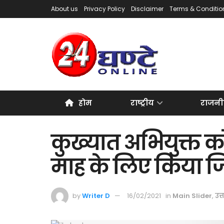
About us
Privacy Policy
Disclaimer
Terms & Conditio
होम
राष्ट्रीय
राजनी
कुख्यात अभियुक्त क
माह के लिए किया ज
by
Writer D
16/02/2021
in
Main Slider
,
उत्