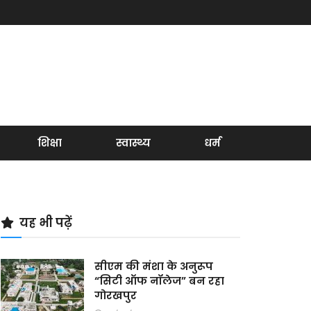
शिक्षा
स्वास्थ्य
धर्म
यह भी पढ़ें
सीएम की मंशा के अनुरूप
“सिटी ऑफ नॉलेज” बन रहा
गोरखपुर