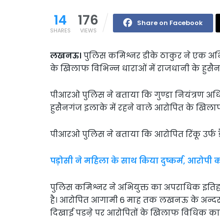
14
176
Share on Facebook
SHARES
VIEWS
लखनऊ।
पुलिस कमिश्नर डीके ठाकुर ने एक अभि
के खिलाफ विभिन्न धाराओं में राजधानी के हुसैनगं
पीआरओ पुलिस ने बताया कि गुण्डा नियंत्रण अ
हुसैनगंज इलाके में रहने वाले आरोपित के खिला
पीआरओ पुलिस ने बताया कि आरोपित रिंकू उर्फ डैन
पड़ोसी ने महिला के साथ किया दुष्कर्म, आरोपी 
पुलिस कमिश्नर ने अभियुक्त का अपराधिक इतिह
है। आरोपित आगामी 6 माह तक लखनऊ के अन्दर प्र
दिखाई पडऩे पर आरोपितों के खिलाफ विधिक कार