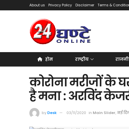
About us
Privacy Policy
Disclaimer
Terms & Conditio
होम
राष्ट्रीय
राजनी
कोरोना मरीजों के घ
है मना : अरविंद के
by
Desk
03/11/2020
in
Main Slider
,
नई दिल