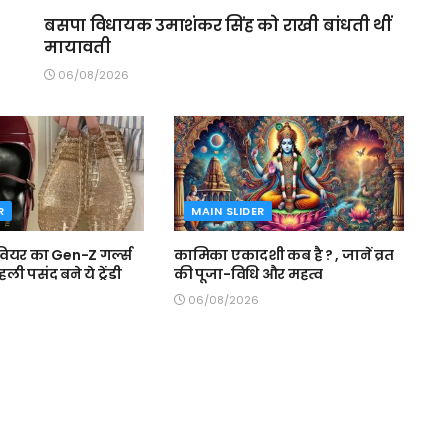
बसपा विधायक उमाशंकर सिंह को राखी बांधती थीं
मायावती
06/08/2026
R
MAIN SLIDER
ियर का Gen-Z गर्ल्स
कामिका एकादशी कब है ? , जानें व्रत
पहली पसंद बने ये ट्रेंडी
की पूजा-विधि और महत्व
06/08/2026