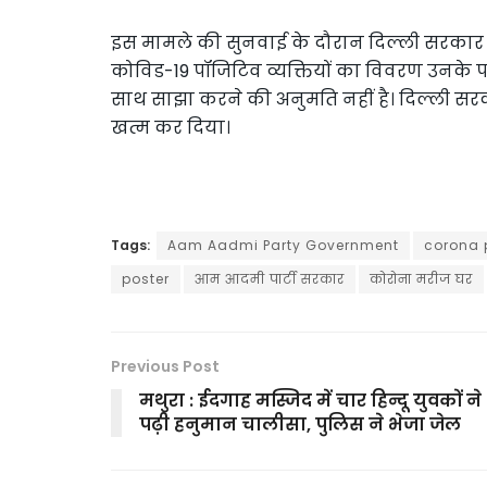
इस मामले की सुनवाई के दौरान दिल्ली सरकार 
कोविड-19 पॉजिटिव व्यक्तियों का विवरण उनके पड़
साथ साझा करने की अनुमति नहीं है। दिल्ली सरक
खत्म कर दिया।
Tags:
Aam Aadmi Party Government
corona 
poster
आम आदमी पार्टी सरकार
कोरोना मरीज घर
Previous Post
मथुरा : ईदगाह मस्जिद में चार हिन्दू युवकों ने
पढ़ी हनुमान चालीसा, पुलिस ने भेजा जेल