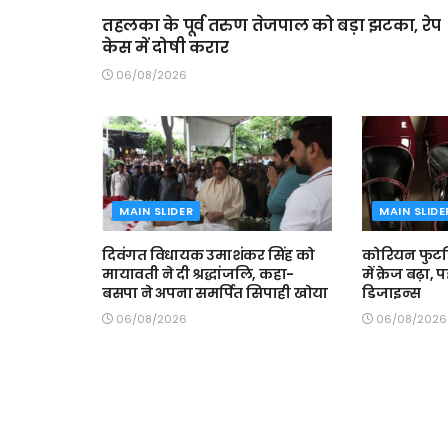
तहलका के पूर्व तरुण तेजपाल को बड़ा झटका, रेप
केस में दोषी करार
06/08/2026
MAIN SLIDER
MAIN SLIDE
दिवंगत विधायक उमाशंकर सिंह को
कोरियन फुटव
मायावती ने दी श्रद्धांजलि, कहा-
में क्रेज बढ़ा, 
बसपा ने अपना समर्पित सिपाही खोया
डिजाइन्स
06/08/2026
06/08/2026