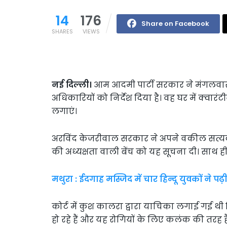
14
176
Share on Facebook
SHARES
VIEWS
नई दिल्ली।
आम आदमी पार्टी सरकार ने मंगलवार 
अधिकारियों को निर्देश दिया है। वह घर में क्वारं
लगाएं।
अरविंद केजरीवाल सरकार ने अपने वकील सत्यका
की अध्यक्षता वाली बेंच को यह सूचना दी। साथ ह
मथुरा : ईदगाह मस्जिद में चार हिन्दू युवकों ने 
कोर्ट में कुश कालरा द्वारा याचिका लगाई गई थी
हो रहे हैं और यह रोगियों के लिए कलंक की तरह ह