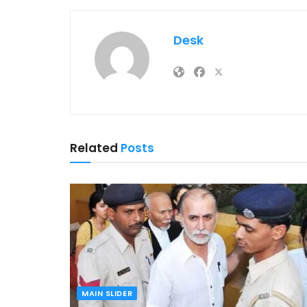
Desk
Related
Posts
MAIN SLIDER