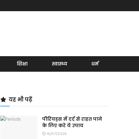
शिक्षा
स्वास्थ्य
धर्म
यह भी पढ़ें
पीरियड्स में दर्द से राहत पाने
के लिए करे ये उपाय
15/07/2026