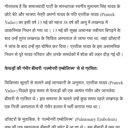
गौरतलब है कि समाजवादी पार्टी के संस्थापक स्वर्गीय मुलायम सिंह यादव के
छोटे बेटे और भाजपा नेत्री अपर्णा यादव के पति प्रतीक यादव (Prateek
Yadav) का इसी वर्ष 13 मई को महज 38 वर्ष की आयु में लखनऊ में
आकस्मिक निधन हो गया था। 13 मई की सुबह अचानक तबीयत बिगड़ने के
बाद उन्हें तुरंत लखनऊ के सिविल अस्पताल ले जाया गया था, जहां डॉक्टरों
ने जांच के बाद उन्हें मृत घोषित कर दिया। प्रतीक यादव के इस असामयिक
निधन से पूरे यादव परिवार और उनके समर्थकों में शोक की लहर दौड़ गई थी।
फेफड़ों की गंभीर बीमारी ‘पल्मोनरी एम्बोलिज्म’ से थे ग्रसित:
चिकित्सा सूत्रों से सामने आई जानकारी के अनुसार, प्रतीक यादव (Prateek
Yadav) पिछले कुछ समय से फेफड़ों की एक अत्यंत गंभीर और जानलेवा
बीमारी से ग्रसित थे। इस समस्या के चलते उन्हें कुछ समय पहले लखनऊ के
एक निजी अस्पताल में भी गंभीर हालत में भर्ती कराया गया था।
डॉक्टरों के मुताबिक, वे ‘पल्मोनरी एम्बोलिज्म’ (Pulmonary Embolism)
नाम की एक खतरनाक बीमारी की चपेट में आ गए थे। इस बीमारी में खून का