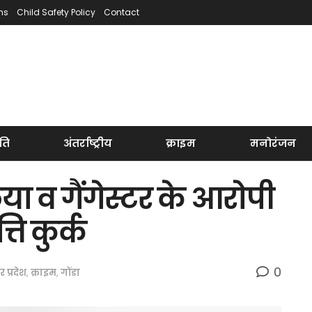
ns
Child Safety Policy
Contact
ति
अंतर्राष्ट्रीय
क्राइम
मनोरंजन
 व गैंगेस्टर के आरोपी
ि कुर्क
0
तर प्रदेश
,
क्राइम
,
गोंडा