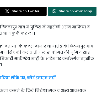
Share on Twitter
Share on Whatsapp
्र के छिटनापुर गांव में पुलिस नें जहरीली शराब माफिया व
ति आज कुर्क कर ली ।
र को बताया कि कटरा बाजार थानाक्षेत्र के छिटनापुर गांव
ी लक्ष्मण सिंह की करीब तीन लाख कीमत की भूमि व सात
ारी मार्कण्डेय शाही के आदेश पर कर्नलगंज तहसील
।
ड़ियां मौके पर, कोई हताहत नहीं
 शिकंजा कसने के लिये निरोधात्मक व अन्य आवश्यक