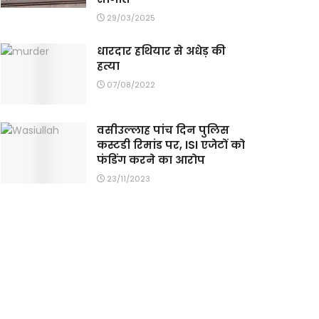
29/03/2025
धारदार हथियार से अधेड़ की
हत्या
07/08/2022
वसीउल्लाह पांच दिन पुलिस
कस्टडी रिमांड पर, ISI एजेटों को
फंडिंग करने का आरोप
23/11/2023