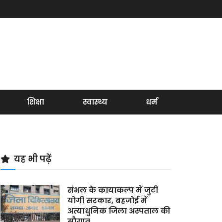
शिक्षा
स्वास्थ्य
धर्म
यह भी पढ़ें
संभल के कायाकल्प में जुटी
योगी सरकार, बहजोई में
अत्याधुनिक जिला अस्पताल की
सौगात