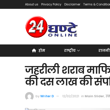
About us
Privacy Policy
Disclaimer
Terms & Conditio
होम
राष्ट्रीय
राजनी
जहरीली शराब माफिया
की दस लाख की संपत्त
by
Writer D
12/02/2021
in
Main Slider
,
उत्