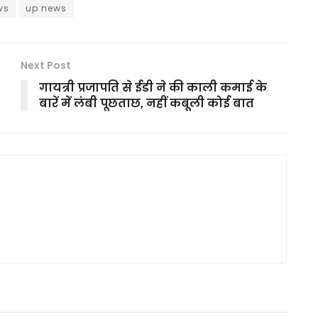
ws
up news
Next Post
गायत्री प्रजापति से ईडी ने की काली कमाई के
बारें में लंबी पूछताछ, नहीं कबूली कोई बात