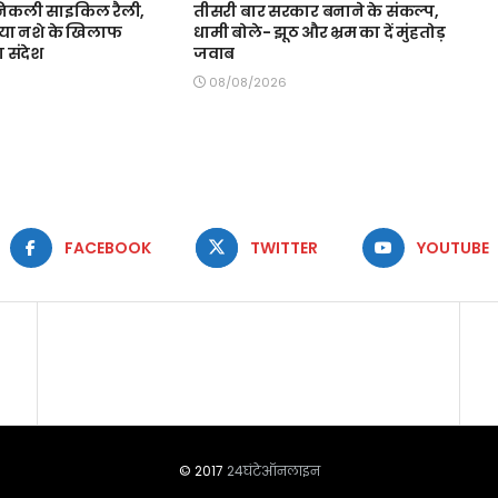
िकली साइकिल रैली,
तीसरी बार सरकार बनाने के संकल्प,
दिया नशे के खिलाफ
धामी बोले- झूठ और भ्रम का दें मुंहतोड़
 संदेश
जवाब
08/08/2026
FACEBOOK
TWITTER
YOUTUBE
© 2017
24घंटेऑनलाइन