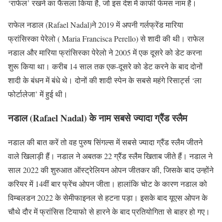
‘राफेल’ रखने का फैसला किया है, जो इस देश में काफी फेमस नाम है।
राफेल नडाल (Rafael Nadal)ने 2019 में अपनी गर्लफ्रेंड मारिया
फ्रांसिस्का पेरेलो ( Maria Francisca Perello) से शादी की थी। राफेल
नडाल और मारिया फ्रांसिस्का पेरेलो ने 2005 में एक दूसरे को डेट करना
शुरू किया था। करीब 14 साल तक एक-दूसरे को डेट करने के बाद दोनों
शादी के बंधन में बंधे थे। दोनों की शादी स्पेन के सबसे महंगे रिसार्ट्स ‘ला
फोर्टालेजा’ में हुई थी।
नडाल (Rafael Nadal) के नाम सबसे ज्यादा ग्रैंड स्लैम
नडाल की बात करें तो वह पुरुष सिंगल्स में सबसे ज्यादा ग्रैंड स्लैम जीतने
वाले खिलाड़ी हैं। नडाल ने अबतक 22 ग्रैंड स्लैम खिताब जीते हैं। नडाल ने
साल 2022 की शुरुआत ऑस्ट्रेलियन ओपन जीतकर की, जिसके बाद उन्होंने
करियर में 14वीं बार फ्रेंच ओपन जीता। हालांकि चोट के कारण नडाल को
विम्बलडन 2022 के सेमीफाइनल से हटना पड़ा। इसके बाद यूएस ओपन के
चौथे दौर में फ्रांसिस टियाफो से हारने के बाद प्रतियोगिता से बाहर हो गए।