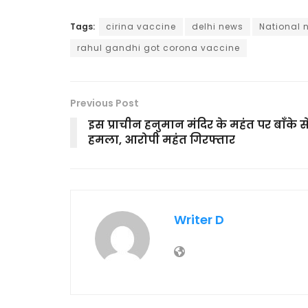
Tags:
cirina vaccine
delhi news
National 
rahul gandhi got corona vaccine
Previous Post
इस प्राचीन हनुमान मंदिर के महंत पर बाँके स
हमला, आरोपी महंत गिरफ्तार
Writer D