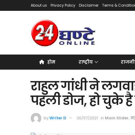
About us
Privacy Policy
Disclaimer
Terms & Conditio
होम
राष्ट्रीय
राजनी
राहुल गांधी ने लगव
पहली डोज, हो चुके ह
by
Writer D
30/07/2021
in
Main Slider
,
नई