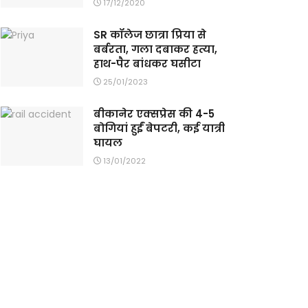
17/12/2020
SR कॉलेज छात्रा प्रिया से
बर्बरता, गला दबाकर हत्या,
हाथ-पैर बांधकर घसीटा
25/01/2023
बीकानेर एक्सप्रेस की 4-5
बोगियां हुईं बेपटरी, कई यात्री
घायल
13/01/2022