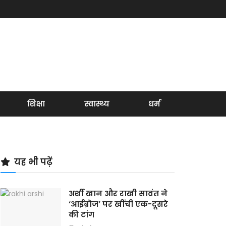
शिक्षा
स्वास्थ्य
धर्म
यह भी पढ़ें
अर्शी खान और राखी सावंत ने
‘आईब्रोज’ पर खींची एक-दूसरे
की टांग