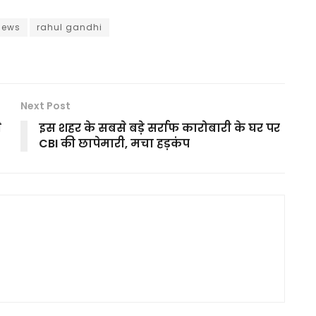
news
rahul gandhi
Next Post
े
इस शहर के सबसे बड़े सर्राफ कारोबारी के घर पर
CBI की छापेमारी, मचा हड़कंप