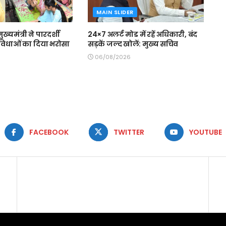
MAIN SLIDER
मुख्यमंत्री ने पारदर्शी
24×7 अलर्ट मोड में रहें अधिकारी, बंद
 सुविधाओं का दिया भरोसा
सड़कें जल्द खोलें: मुख्य सचिव
06/08/2026
FACEBOOK
TWITTER
YOUTUBE