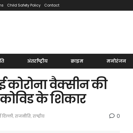
ns
Child Safety Policy
Contact
ति
अंतर्राष्ट्रीय
क्राइम
मनोरंजन
ाई कोरोना वैक्सीन की
ै कोविड के शिकार
0
 दिल्ली
,
राजनीति
,
राष्ट्रीय