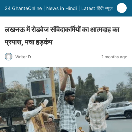
24 GhanteOnline | News in Hindi | Latest हिंदी न्यूज़
लखनऊ में रोडवेज संविदाकर्मियों का आत्मदाह का
प्रयास, मचा हड़कंप
Writer D
2 months ago