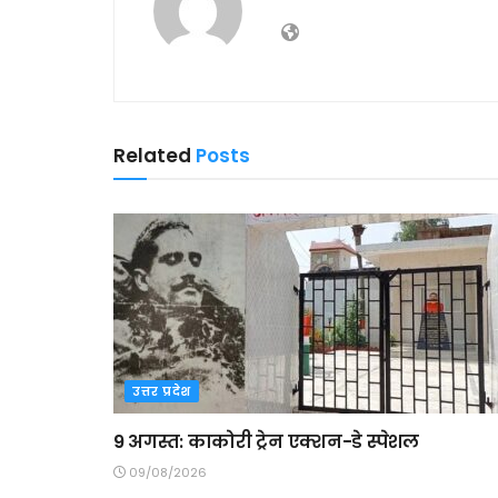
Related
Posts
उत्तर प्रदेश
9 अगस्त: काकोरी ट्रेन एक्शन-डे स्पेशल
09/08/2026