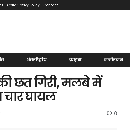
ns
Child Safety Policy
Contact
ति
अंतर्राष्ट्रीय
क्राइम
मनोरंजन
की छत गिरी, मलबे में
त चार घायल
0
श