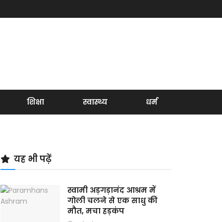
शिक्षा
स्वास्थ्य
धर्म
यह भी पढ़ें
स्वामी अड़गड़ानंद आश्रम में
गोली चलने से एक साधु की
मौत, मचा हड़कंप