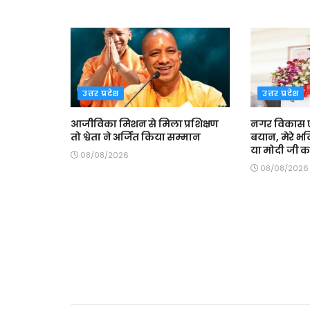
उत्तर प्रदेश
उत्तर प्रदेश
आजीविका मिशन से मिला प्रशिक्षण
नगर विकास एवं
तो श्वेता ने अर्जित किया सम्मान
बयान, मेरे भ
या मोदी जी कर
08/08/2026
08/08/2026