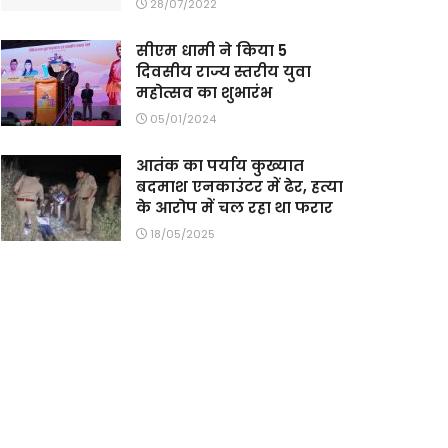
28/07/2022
सीएम धामी ने किया 5
दिवसीय राज्य स्तरीय युवा
महोत्सव का शुभारंभ
05/01/2024
आतंक का पर्याय कुख्यात
बदमाश एनकाउंटर में ढेर, हत्या
के आरोप में चल रहा था फरार
18/05/2025