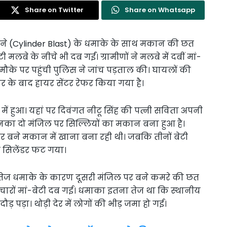
Share on Twitter
Share on Whatsapp
टने (Cylinder Blast) के धमाके के साथ मकान की छत
लबे के नीचे भी दब गईं। ग्रामीणों ने मलबे में दबीं मां-
मौके पर पहुंची पुलिस ने जांच पड़ताल की। घायलों की
ार के बाद हायर सेंटर रेफर किया गया है।
 में हुआ। यहां पर दिवंगत नीटू सिंह की पत्नी सविता अपनी
 उनका दो मंजिल पर सिल्लियों का मकान बना हुआ है।
र बने मकान में खाना बना रही थी। जबकि तीनों बेटी
 सिलेंडर फट गया।
। तेज धमाके के कारण दूसरी मंजिल पर बने कमरे की छत
चारों मां-बेटी दब गई। धमाका इतना तेज था कि स्थानीय
 पड़ा। थोड़ी देर में लोगों की भीड़ जमा हो गई।