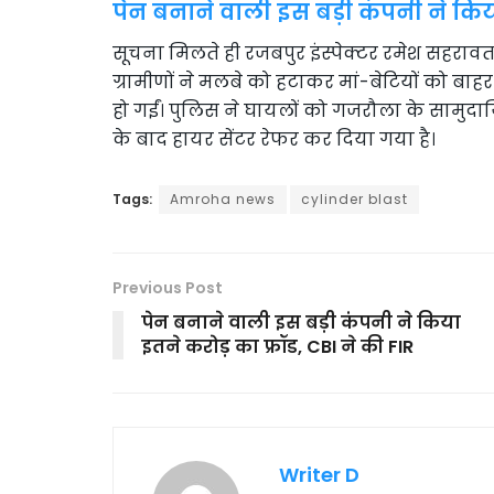
पेन बनाने वाली इस बड़ी कंपनी ने किया
सूचना मिलते ही रजबपुर इंस्पेक्टर रमेश सहराव
ग्रामीणों ने मलबे को हटाकर मां-बेटियों को बाह
हो गईं। पुलिस ने घायलों को गजरौला के सामुदायिक 
के बाद हायर सेंटर रेफर कर दिया गया है।
Tags:
Amroha news
cylinder blast
Previous Post
पेन बनाने वाली इस बड़ी कंपनी ने किया
इतने करोड़ का फ्रॉड, CBI ने की FIR
Writer D