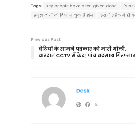
Tags:
key people have been given dose
Russi
प्रमुख लोगों को दिया जा चुका है डोज़
रूस ने अप्रैल में ही
Previous Post
बेटियों के सामने पत्रकार को मारी गोली,
वारदात CCTV में कैद; पांच बदमाश गिरफ्ता
Desk