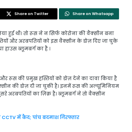
Share on Twitter
Share on Whatsapp
या हुई थी। तो रूस ने न सिर्फ कोरोना की वैक्सीन बना
हस्तियों और अरबपतियों को इस वैक्सीन के डोज़ दिए जा चुके
डिया हाउस ब्लूमबर्ग का है ।
े और रूस की प्रमुख हस्तियों को डोज़ देने का दावा किया है
वैक्सीन की डोज़ दी जा चुकी है। इनमें रूस की अल्यूमिनियम
 अरबपतियों का ज़िक्र है। ब्लूमबर्ग ने तो वैक्सीन
त CCTV में कैद; पांच बदमाश गिरफ्तार