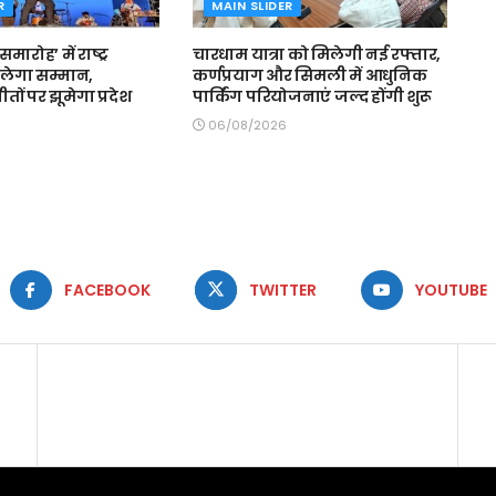
R
MAIN SLIDER
मारोह’ में राष्ट्र
चारधाम यात्रा को मिलेगी नई रफ्तार,
लेगा सम्मान,
कर्णप्रयाग और सिमली में आधुनिक
 गीतों पर झूमेगा प्रदेश
पार्किंग परियोजनाएं जल्द होंगी शुरू
06/08/2026
FACEBOOK
TWITTER
YOUTUBE