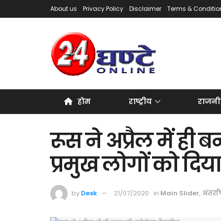
About us
Privacy Policy
Disclaimer
Terms & Conditio
होम
राष्ट्रीय
राजनी
रूस ने अप्रैल में ही
प्रमुख लोगों को दिया
by
Desk
21/07/2020
in
Main Slider
,
अंतर्राष