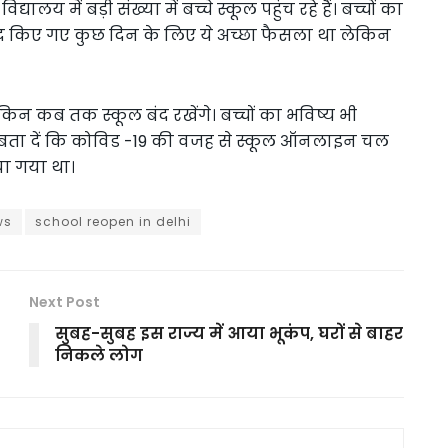
य में बड़ी संख्या में बच्चे स्कूल पहुंच रहे हैं। बच्चों का
बंद किए गए कुछ दिन के लिए ये अच्छा फैसला था लेकिन
ेकिन कब तक स्कूल बंद रखेंगे। बच्चों का भविष्य भी
 है। बता दें कि कोविड -19 की वजह से स्कूल ऑनलाइन चल
िया गया था।
ws
school reopen in delhi
Next Post
सुबह-सुबह इस राज्य में आया भूकंप, घरों से बाहर
निकले लोग