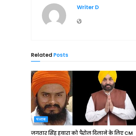
Writer D
Related
Posts
पंजाब
जगतार सिंह हवारा को पैरोल दिलाने के लिए CM