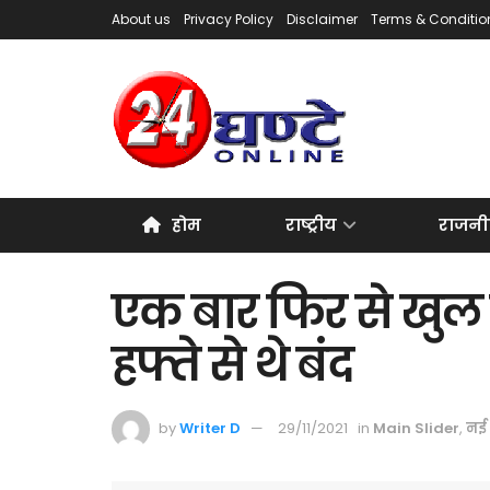
About us
Privacy Policy
Disclaimer
Terms & Conditio
होम
राष्ट्रीय
राजनी
एक बार फिर से खुल
हफ्ते से थे बंद
by
Writer D
29/11/2021
in
Main Slider
,
नई 