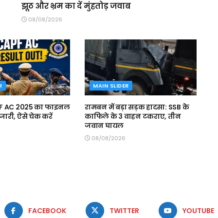
झूठ और भ्रम का दें मुंहतोड़ जवाब
08/08/2026
R
MAIN SLIDER
PF AC 2025 का फाइनल
रामबन में बड़ा सड़क हादसा: SSB के
ारी, ऐसे चेक करें
काफिले के 3 वाहन टकराए, तीन
जवान घायल
08/08/2026
FACEBOOK
TWITTER
YOUTUBE