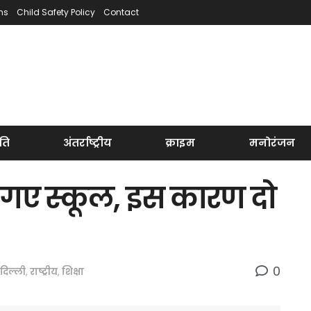
ns
Child Safety Policy
Contact
ति
अंतर्राष्ट्रीय
क्राइम
मनोरंजन
 गए स्कूल, इस कारण दो
0
दिल्ली
,
राष्ट्रीय
,
शिक्षा