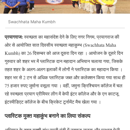
Swachhata Maha Kumbh
प्रयागराज:
स्वच्छता का महासंदेश देने के लिए नगर निगम, प्रयागराज की
ओर से आयोजित सात दिवसीय स्वच्छता महाकुम्भ (Swachhata Maha
Kumbh) का 26 दिसम्बर को आज दूसरा दिन रहा । आयोजन के दूसरे दिन
गुरुवार को शहर भर में प्लास्टिक दान महादान अभियान चलाया गया, जिसके
तहत शहर के अलग-अलग इलाकों में लोगों ने प्लास्टिक का महादान किया ।
शहर भर से 2 टन से अधिक प्लास्टिक जब्त और कलेक्शन किया गया साथ ही
75 हजार रुपए जुर्माना वसूला गया । वहीं, जमुना क्रिश्चियन कॉलेज में चल
रहे स्वच्छता प्रयाग प्रीमियर लीग में केपी इंटर कॉलेज और के एन काटजू
इंटरमीडिएट कॉलेज के बीच क्रिकेट टूर्नामेंट मैच खेला गया ।
प्लास्टिक मुक्त महाकुंभ बनाने का लिया संकल्प
अभियान के तहत बक्शी बांध सब्जी मंडी में नुक्कड़ नाटक और प्रभात फेरी