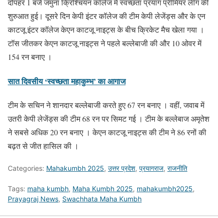
दोपहर 1 बजे जमुना क्रिश्चियन कॉलेज में स्वच्छता प्रयाग प्रीमियर लीग की
शुरुआत हुई। दूसरे दिन केपी इंटर कॉलेज की टीम केपी लेजेंड्स और के एन
काटजू इंटर कॉलेज केएन काटजू नाइट्स के बीच क्रिकेट मैच खेला गया ।
टॉस जीतकर केएन काटजू नाइट्स ने पहले बल्लेबाजी की और 10 ओवर में
154 रन बनाए ।
सात दिवसीय ‘स्वच्छता महाकुम्भ’ का आगाज
टीम के सचिन ने शानदार बल्लेबाजी करते हुए 67 रन बनाए । वहीं, जवाब में
उतरी केपी लेजेंड्स की टीम 68 रन पर सिमट गई । टीम के बल्लेबाज अमृतेश
ने सबसे अधिक 20 रन बनाए । केएन काटजू नाइट्स की टीम ने 86 रनों की
बढ़त से जीत हासिल की ।
Categories:
Mahakumbh 2025
,
उत्तर प्रदेश
,
प्रयागराज
,
राजनीति
Tags:
maha kumbh
,
Maha Kumbh 2025
,
mahakumbh2025
,
Prayagraj News
,
Swachhata Maha Kumbh