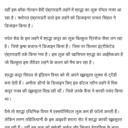
वहीं इस ब्लैक गोल्डन हैवी एंब्रायडरी लहंगे में श्रद्धा का लुक रॉयल नजर आ
रहा है। फ्लोरल एंब्रायडरी वाले इस लहंगे को डिजाइनर पायल सिंहल ने
डिजाइन किया है।
पर्पल शेड के इस लहंगे में श्रद्धा कपूर का लुक बिल्कुल प्रिंसेज जैसा लग रहा
है। जिसे कृषा बजाज ने डिजाइन किया है। जिस पर सिल्वर इंट्रीकेटेड
एंब्रायडरी वर्क किया गया है। इस लुक की खासियत श्रद्धा का आईमेकअप है
जो बिल्कुल इस लैवेंडर लहंगे के कलर को मैच कर रहा है।
श्रद्धा कपूर सिंपल से इंडियन वियर को भी अपने खूबसूरत लुक्स से ट्रेंडी
बना देती हैं। अनीता डोंगरे के डिजाइन किए इस बॉटल ग्रीन लहंगे में मिस
कपूर गजब की खूबसूरत दिख रही थीं। जिसे उनके फैंस ने काफी पसंद किया
था।
वैसे तो श्रद्धा एथिनिक वियर में एक्सपेरिमेंटल लुक कम ही फॉलो करती हैं।
लेकिन तरुण तहिलियानी के इस आइवरी शरारा सेट में श्रद्धा काफी खूबसूरत
लग रही हैं। वहीं इस लुक को स्मोकी आईज और सिल्वर ईयररिंग्स के साथ