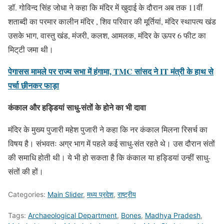
डॉ. गोविन्द सिंह जोधा ने कहा कि मंदिर में खुदाई के दौरान अब तक 11वीं
शताब्दी का परमार कालीन मंदिर , शिव परिवार की मूर्तियां, मंदिर स्थापत्य खंड
उसके भाग, वास्तु खंड, मंजरी, कलश, आमलक, मंदिर के ऊपर 6 फीट का
मिट्‌टी जमा थी।
पेगासस मामले पर राज्य सभा में हंगामा, TMC सांसद ने IT मंत्री के हाथ से
पर्चा छीनकर फाड़ा
कंकाल
और
हड्डियां साधु-संतों
के होने का भी दावा
मंदिर के मुख्य पुजारी महेश पुजारी ने कहा कि नर कंकाल मिलना रिसर्च का
विषय है। संभवतः अग्र भाग में पहले कई साधु-संत रहते थे। उस दौरान संतों
की समाधि होती थी। ये भी हो सकता है कि कंकाल या हड्डियां उन्हीं साधु-
संतों की हों।
Categories:
Main Slider
,
मध्य प्रदेश
,
राष्ट्रीय
Tags:
Archaeological Department
,
Bones
,
Madhya Pradesh
,