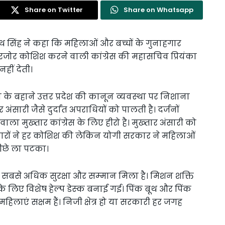
Share on Twitter
Share on Whatsapp
र्थनाथ सिंह ने कहा कि महिलाओं और बच्चों के गुनाहगार
रजोर कोशिश करने वाली कांग्रेस की महासचिव प्रियंका
नहीं देती।
 बहाने उत्तर प्रदेश की कानून व्‍यवस्‍था पर निशाना
 अंसारी जैसे दुर्दांत अपराधियों को पालती है। दर्जनों
 मुख्‍तार कांग्रेस के लिए हीरो है। मुख्‍तार अंसारी को
कारों ने हर कोशिश की लेकिन योगी सरकार ने महिलाओं
पीछे ला पटका।
ो सबसे अधिक सुरक्षा और सम्‍मान मिला है। मिशन शक्ति
 लिए विशेष हेल्‍प डेस्‍क बनाई गई। पिंक बूथ और पिंक
महिलाएं सक्षम हैं। निजी क्षेत्र हो या सरकारी हर जगह