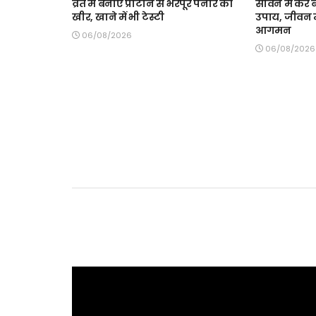
व्रत में बनाएं प्रोटीन से भरपूर पनीर की
सावन में करें 
खीर, खाने में भी टेस्टी
उपाय, जीवन म
आगमन
06/08/2026
06/08/2026