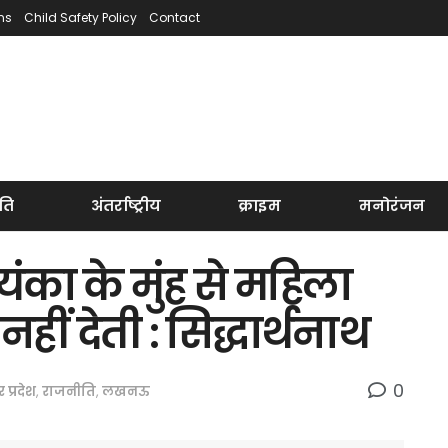
ns
Child Safety Policy
Contact
ति
अंतर्राष्ट्रीय
क्राइम
मनोरंजन
ियंका के मुंह से महिला
नहीं देती : सिद्धार्थनाथ
0
र प्रदेश
,
राजनीति
,
लखनऊ