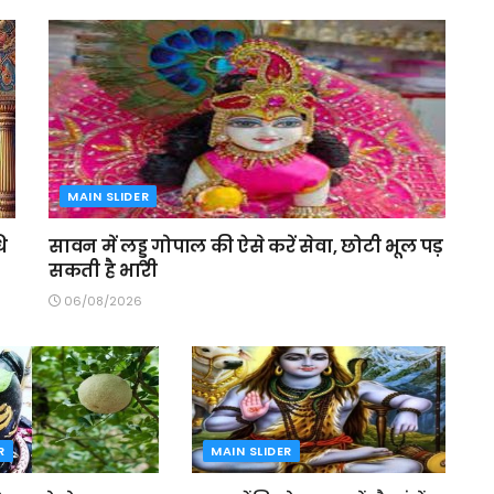
MAIN SLIDER
ि
सावन में लड्डू गोपाल की ऐसे करें सेवा, छोटी भूल पड़
सकती है भारी
06/08/2026
R
MAIN SLIDER