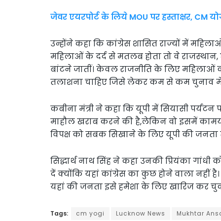
जेवर एयरपोर्ट के लिये MOU पर हस्ताक्षर, CM य
उन्होंने कहा कि कांग्रेस शासित राज्‍यों में महिलाओ
महिलाओं के दर्द से मतलब होता तो वे राजस्‍थान, 
बांटने जातीं। केवल राजनीति के लिए महिलाओं का 
तलाशना चाहिए जिसे लेकर कम से कम चुनाव में 
कबीना मंत्री ने कहा कि यूपी में सियासी पर्यटन 
माहौल खराब करने की है,लेकिन वो इसमें कामया
विपक्ष को सबक सिखाने के लिए यूपी की जनता तै
सिद्धार्थ नाथ सिंह ने कहा उनकी प्रियंका गांधी क
दें क्योंकि यहां कांग्रेस का कुछ होने वाला नहीं है। 
यहां की जनता इसे हमेशा के लिए खारिज कर चुक
Tags:
cm yogi
Lucknow News
Mukhtar Ansa