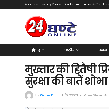
About us
Privacy Policy
Disclaimer
Terms & Conditio
होम
राष्ट्रीय
राजनी
मुख्तार की हितैषी प्र
सुरक्षा की बातें शोभा 
by
Writer D
17/07/2021
in
Main Slider
,
उत्त