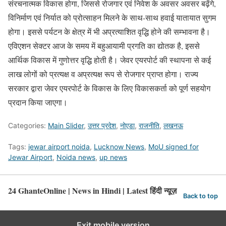
संरचनात्मक विकास होगा, जिससे रोजगार एवं निवेश के अवसर अवसर बढ़ेंगे,
विनिर्माण एवं निर्यात को प्रोत्साहन मिलने के साथ-साथ हवाई यातायात सुगम
होगा। इससे पर्यटन के क्षेत्र में भी अप्रत्याशित वृद्धि होने की सम्भावना है।
एविएशन सेक्टर आज के समय में बहुआयामी प्रगति का द्योतक है, इससे
आर्थिक विकास में गुणोत्तर वृद्धि होती है। जेवर एयरपोर्ट की स्थापना से कई
लाख लोगों को प्रत्यक्ष व अप्रत्यक्ष रूप से रोजगार प्राप्त होगा। राज्य
सरकार द्वारा जेवर एयरपोर्ट के विकास के लिए विकासकर्ता को पूर्ण सहयोग
प्रदान किया जाएगा।
Categories:
Main Slider
,
उत्तर प्रदेश
,
नोएडा
,
राजनीति
,
लखनऊ
Tags:
jewar airport noida
,
Lucknow News
,
MoU signed for
Jewar Airport
,
Noida news
,
up news
24 GhanteOnline | News in Hindi | Latest हिंदी न्यूज़
Back to top
Exit mobile version