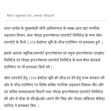
MoU signed for Jewar Airport
उत्तर प्रदेश के मुख्यमंत्री योगी आदित्यनाथ के समक्ष आज यहां नागरिक
उड्डयन विभाग, तथा नोएडा इन्टरनेशनल एयरपोर्ट लिमिटेड के मध्य जेवर
एयरपोर्ट के लिये 1,334 हेक्टेयर भूमि के लीज़ एग्रीमेण्ट पर हस्ताक्षर हुये ।
इसके अलावा ज्यूरिख एयरपोर्ट इन्टरनेशनल एवं यमुना इन्टरनेशनल प्राइवेट
लिमिटेड एवं नोएडा इन्टरनेशनल एयरपोर्ट लिमिटेड के मध्य शेयर होल्डर्स
एग्रीमेण्ट पर भी हस्ताक्षर किये गये।
ज़ेवर एयरपोर्ट हेतु 1334 हेक्टेएर भूमि को लीज़ पर देने हेतु राज्य सरकार की
ओर से लीज़ एग्रीमेण्ट पर विशेष सचिव नागरिक उड्डयन विशाक जी0 और
उप सचिव सत्यप्रकाश तिवारी तथा नोएडा इन्टरनेशनल एयरपोर्ट लिमिटेड
की ओर से यीडा के सी0ई0ओ0 अरुण वीर सिंह और नोडल ऑफ़िसर शैलेंद्र
भाटिया ने हस्ताक्षर किए ।