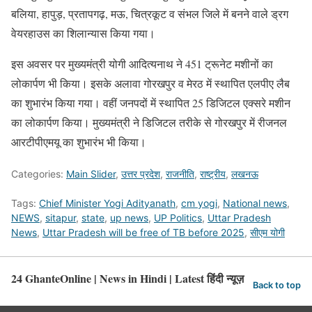
बलिया, हापुड़, प्रतापगढ़, मऊ, चित्रकूट व संभल जिले में बनने वाले ड्रग
वेयरहाउस का शिलान्यास किया गया।
इस अवसर पर मुख्यमंत्री योगी आदित्यनाथ ने 451 ट्रूनेट मशीनों का
लोकार्पण भी किया। इसके अलावा गोरखपुर व मेरठ में स्थापित एलपीए लैब
का शुभारंभ किया गया। वहीं जनपदों में स्थापित 25 डिजिटल एक्सरे मशीन
का लोकार्पण किया। मुख्यमंत्री ने डिजिटल तरीके से गोरखपुर में रीजनल
आरटीपीएमयू का शुभारंभ भी किया।
Categories:
Main Slider
,
उत्तर प्रदेश
,
राजनीति
,
राष्ट्रीय
,
लखनऊ
Tags:
Chief Minister Yogi Adityanath
,
cm yogi
,
National news
,
NEWS
,
sitapur
,
state
,
up news
,
UP Politics
,
Uttar Pradesh
News
,
Uttar Pradesh will be free of TB before 2025
,
सीएम योगी
24 GhanteOnline | News in Hindi | Latest हिंदी न्यूज़
Back to top