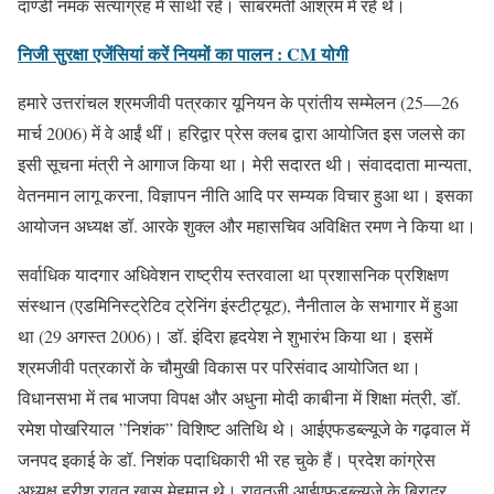
दाण्डी नमक सत्याग्रह में साथी रहे। साबरमती आश्रम में रहे थे।
निजी सुरक्षा एजेंसियां करें नियमों का पालन : CM योगी
हमारे उत्तरांचल श्रमजीवी पत्रकार यूनियन के प्रांतीय सम्मेलन (25—26
मार्च 2006) में वे आईं थीं। हरिद्वार प्रेस क्लब द्वारा आयोजित इस जलसे का
इसी सूचना मंत्री ने आगाज किया था। मेरी सदारत थी। संवाददाता मान्यता,
वेतनमान लागू करना, विज्ञापन नीति आदि पर सम्यक विचार हुआ था। इसका
आयोजन अध्यक्ष डॉ. आरके शुक्ल और महासचिव अविक्षित रमण ने किया था।
सर्वाधिक यादगार अधिवेशन राष्ट्रीय स्तरवाला था प्रशासनिक प्रशिक्षण
संस्थान (एडमिनिस्ट्रेटिव ट्रेनिंग इंस्टीट्यूट), नैनीताल के सभागार में हुआ
था (29 अगस्त 2006)। डॉ. इंदिरा हृदयेश ने शुभारंभ किया था। इसमें
श्रमजीवी पत्रकारों के चौमुखी विकास पर परिसंवाद आयोजित था।
विधानसभा में तब भाजपा विपक्ष और अधुना मोदी काबीना में शिक्षा मंत्री, डॉ.
रमेश पोखरियाल ”निशंक” विशिष्ट अतिथि थे। आईएफडब्ल्यूजे के गढ़वाल में
जनपद इकाई के डॉ. निशंक पदाधिकारी भी रह चुके हैं। प्रदेश कांग्रेस
अध्यक्ष हरीश रावत खास मेहमान थे। रावतजी आईएफडब्ल्यूजे के बिरादर