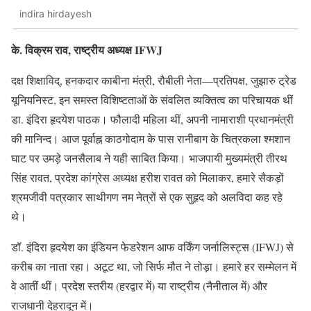
indira hirdayesh
के. विक्रम राव, राष्ट्रीय अध्यक्ष IFWJ
दक्ष शिक्षाविद्, हनकदार काबीना मंत्री, रौबीली नेता—प्रतिपक्ष, जुझारु ट्रेड
यूनियनिस्ट, इन समस्त विशिष्टताओं के संवलित व्यक्तित्व का परिचायक थीं
डा. इंदिरा हृदयेश पाठक। फौलादी महिला थीं, अपनी नामाराशी प्रधानमंत्री
की मानिन्द। आज पूर्वाह्न काठगोदाम के पास रानीबाग के चित्रकला श्मशान
घाट पर उमड़े जनसैलाब ने यही साबित किया। भाजपायी मुख्यमंत्री तीरथ
सिंह रावत, प्रदेश कांग्रेस अध्यक्ष हरीश रावत को मिलाकर, हमारे सैकड़ों
श्रमजीवी पत्रकार साथीगण नम नेत्रों से एक सुहृद को अलविदा कह रहे
थे।
डॉ. इंदिरा हृदयेश का इंडियन फेडरेशन आफ वर्किंग जर्नालिस्ट्स (IFWJ) से
करीब का नाता रहा। अटूट था, जो सिर्फ मौत ने तोड़ा। हमारे हर सम्मेलन में
वे आतीं थीं। प्रदेश स्तरीय (हरद्वार में) या राष्ट्रीय (नैनीताल में) और
राजधानी देहरादून में।