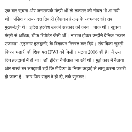
एक बार सूचना और जनसम्पर्क मंत्री थीं तो तकरार की नौबत भी आ गयी
थी। पंडित नारायणदत्त तिवारी (नेशनल हेरल्ड के स्तंभकार रहे) तब
मुख्यमंत्री थे। इंदिरा हृदयेश उनकी सरकार की कान—नाक थीं। सूचना
मंत्री से अधिक, चीफ रिपोर्टर जैसी थीं। नाराज होकर उन्होंने दैनिक ”उत्तर
उजाला” (गृहनगर हलद्वानी) के विज्ञापन निरस्त कर दिये। संपादिका सुश्री
किरण भंडारी की शिकायत IFWJ को मिली। घटना 2006 की है। मैं उस
दिन हलद्वानी में ही था। डॉ. इंदिरा नैनीताल जा रहीं थीं। मुझे कार में बैठाया
और रास्ते भर समझाती रहीं कि मीडिया के नियम कड़ाई से लागू करना जरुरी
हो जाता है। मगर फिर राहत दे ही दी, तर्क सुनकर।