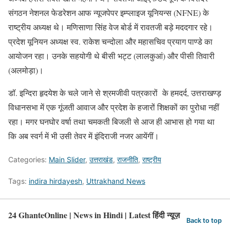
संगठन नेशनल फेडरेशन आफ न्यूजपेपर इम्प्लाइज यूनियन्स (NFNE) के
राष्ट्रीय अध्यक्ष थे। मणिसाणा सिंह वेज बोर्ड में रावतजी बड़े मददगार रहे।
प्रदेश यूनियन अध्यक्ष स्व. राकेश चन्दोला और महासचिव प्रयाग पाण्डे का
आयोजन रहा। उनके सहयोगी थे बीसी भट्ट (लालकुआं) और पीसी तिवारी
(अलमोड़ा)।
डॉ. इन्दिरा हृदयेश के चले जाने से श्रमजीवी पत्रकारों के हमदर्द, उत्तराखण्ड़
विधानसभा में एक गूंजती आवाज और प्रदेश के हजारों शिक्षकों का पुरोधा नहीं
रहा। मगर घनघोर वर्षा तथा चमकती बिजली से आज ही आभास हो गया था
कि अब स्वर्ग में भी उसी तेवर में इंदिराजी नजर आयेंगीं।
Categories:
Main Slider
,
उत्तराखंड
,
राजनीति
,
राष्ट्रीय
Tags:
indira hirdayesh
,
Uttrakhand News
24 GhanteOnline | News in Hindi | Latest हिंदी न्यूज़
Back to top