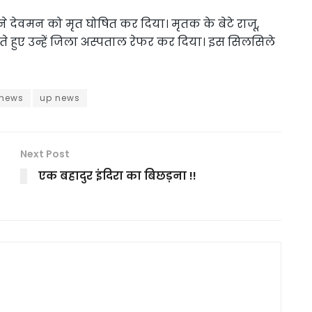
े देवमन को मृत घोषित कर दिया। मृतक के बेटे राजू,
ते हुए उन्हें जिला अस्पताल रेफर कर दिया। इस सिलसिले
 news
up news
Next Post
एक बहादुर इंदिरा का बिछड़ना !!