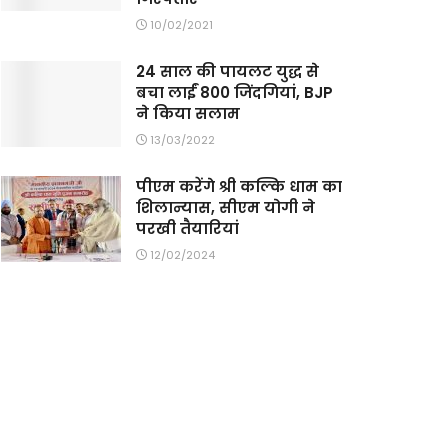
10/02/2021
24 साल की पायलट युद्ध से
बचा लाईं 800 जिंदगियां, BJP
ने किया सलाम
13/03/2022
पीएम करेंगे श्री कल्कि धाम का
शिलान्यास, सीएम योगी ने
परखी तैयारियां
12/02/2024