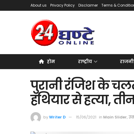
About us
Privacy Policy
Disclaimer
Terms & Conditio
होम
राष्ट्रीय
राजनी
पुरानी रंजिश के चलत
हथियार से हत्या, त
by
Writer D
15/06/2021
in
Main Slider
,
उत्