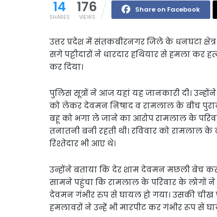
14
176
Share on Facebook
SHARES
VIEWS
उत्तर प्रदेश में संतकबीरनगर जिले के धनघटा क्षेत
सगे पट्टीदारों ने धारदार हथियार से हमला कर ह
कर दिया।
पुलिस सूत्रों ने आज यहां यह जानकारी दी। उन्होंने
को लेकर देवमन निषाद व रामलाल के बीच पुरान
बहू को भगा ले जाने का आरोप रामलाल के परिवार
तनातनी बनी रहती थी। रविवार को रामलाल के ल
रिश्तेदार भी आए थे।
उन्होंने बताया कि देर शाम देवमन मछली बेच कर
सामने पहुंचा कि रामलाल के परिवार के लोगों ने
देवमन गंभीर रुप से घायल हो गया। उसकी चीख पु
हमलावरों ने उन्हें भी मारपीट कर गंभीर रूप से 