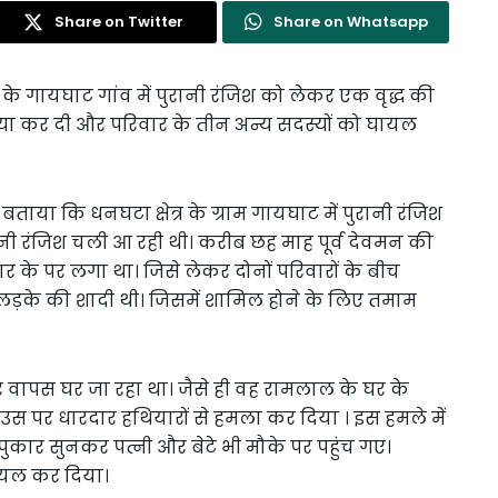
Share on Twitter
Share on Whatsapp
्र के गायघाट गांव में पुरानी रंजिश को लेकर एक वृद्ध की
त्या कर दी और परिवार के तीन अन्य सदस्यों को घायल
 बताया कि धनघटा क्षेत्र के ग्राम गायघाट में पुरानी रंजिश
ी रंजिश चली आ रही थी। करीब छह माह पूर्व देवमन की
 के पर लगा था। जिसे लेकर दोनों परिवारों के बीच
ड़के की शादी थी। जिसमें शामिल होने के लिए तमाम
 वापस घर जा रहा था। जैसे ही वह रामलाल के घर के
 उस पर धारदार हथियारों से हमला कर दिया । इस हमले में
कार सुनकर पत्नी और बेटे भी मौके पर पहुंच गए।
घायल कर दिया।