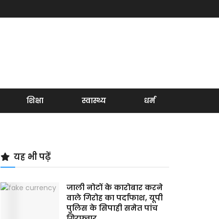
शिक्षा
स्वास्थ्य
धर्म
यह भी पढ़ें
जाली नोटों के कारोबार करने
वाले गिरोह का पर्दाफाश, यूपी
पुलिस के सिपाही समेत पांच
गिरफ्तार