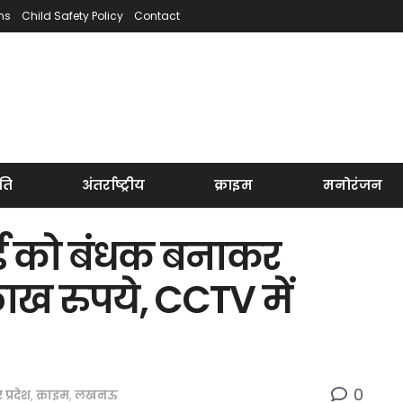
ns
Child Safety Policy
Contact
ति
अंतर्राष्ट्रीय
क्राइम
मनोरंजन
र्ड को बंधक बनाकर
लाख रुपये, CCTV में
0
र प्रदेश
,
क्राइम
,
लखनऊ