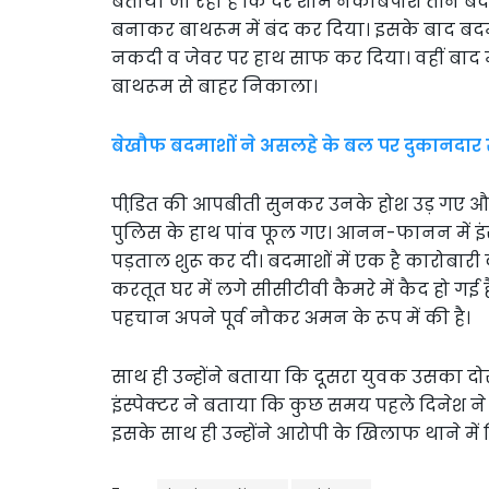
बताया जा रहा है कि देर शाम नकाबपोश तीन बद
बनाकर बाथरूम में बंद कर दिया। इसके बाद बदम
नकदी व जेवर पर हाथ साफ कर दिया। वहीं बाद में 
बाथरूम से बाहर निकाला।
बेखौफ बदमाशों ने असलहे के बल पर दुकानदार से
पीडि़त की आपबीती सुनकर उनके होश उड़ गए और 
पुलिस के हाथ पांव फूल गए। आनन-फानन में इंस्
पड़ताल शुरू कर दी। बदमाशों में एक है कारोबारी
करतूत घर में लगे सीसीटीवी कैमरे में कैद हो गई 
पहचान अपने पूर्व नौकर अमन के रूप में की है।
साथ ही उन्होंने बताया कि दूसरा युवक उसका दो
इंस्पेक्टर ने बताया कि कुछ समय पहले दिनेश न
इसके साथ ही उन्होंने आरोपी के खिलाफ थाने मे