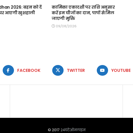
han 2026: बहन को दें
कामिका एकादशी पर राशि अनुसार
, घर आएगी खुशहाली
करें इन चीजों का दान, पापों से मिल
जाएगी मुक्ति
09/08/2026
FACEBOOK
TWITTER
YOUTUBE
© 2017
24घंटेऑनलाइन