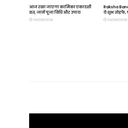
आज रखा जाएगा कामिका एकादशी
Raksha Band
व्रत, जानें पूजा विधि और उपाय
ये शुभ तोहफे
09/08/2026
09/08/2026