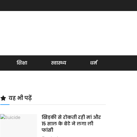
शिक्षा
स्वास्थ्य
धर्म
यह भी पढ़ें
खिड़की से रोकती रही मां और
15 साल के बेटे ने लगा ली
फांसी