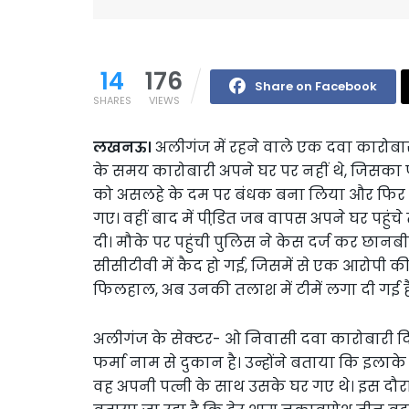
14
176
Share on Facebook
SHARES
VIEWS
लखनऊ।
अलीगंज में रहने वाले एक दवा कारोबा
के समय कारोबारी अपने घर पर नहीं थे, जिसका फा
को असलहे के दम पर बंधक बना लिया और फिर त
गए। वहीं बाद में पीडि़त जब वापस अपने घर पहुंच
दी। मौके पर पहुंची पुलिस ने केस दर्ज कर छान
सीसीटीवी में कैद हो गई, जिसमें से एक आरोपी 
फिलहाल, अब उनकी तलाश में टीमें लगा दी गई ह
अलीगंज के सेक्टर- ओ निवासी दवा कारोबारी दिन
फर्मा नाम से दुकान है। उन्होंने बताया कि इलाके
वह अपनी पत्नी के साथ उसके घर गए थे। इस दौरान