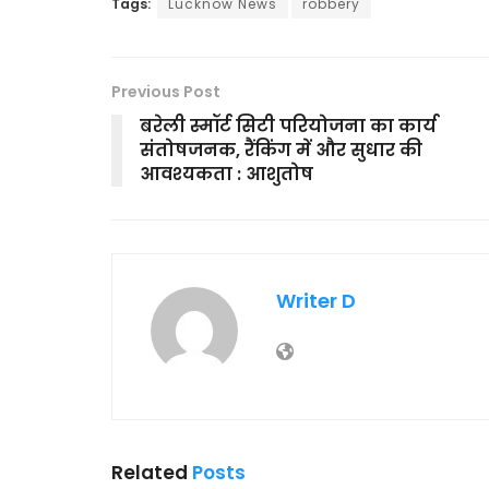
Tags:
Lucknow News
robbery
Previous Post
बरेली स्मॉर्ट सिटी परियोजना का कार्य
संतोषजनक, रैंकिंग में और सुधार की
आवश्यकता : आशुतोष
Writer D
Related
Posts