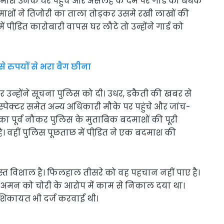
माश उनके घर पहुंचे और असलहे के दम पर गार्ड को बंधक
ाशों ने तिजोरी का ताला तोड़कर उसमे रखी लाखों की
पीडि़त कारोबारी वापस घर लौटे तो उन्होंने गार्ड को
 रुपयों से भरा बैग छीना
उन्होंने सूचना पुलिस को दी। उधर, डकैती की खबर से
पेक्टर समेत अन्य अधिकारी मौके पर पहुंचे और जांच-
 का पूर्व नौकर पुलिस के मुताबिक बदमाशों की पूरी
है। वहीं पुलिस पूछताछ में पीडि़त ने एक बदमाश की
स्त विशाल है। फिलहाल तीसरे को वह पहचान नहीं पाए है।
े अमन को चोरी के आरोप में काम से निकाल दया था।
ं शिकायत भी दर्ज करवाई थी।