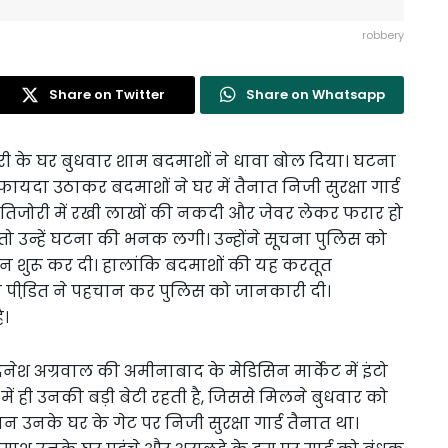
robbery
Share on Twitter
Share on Whatsapp
री के घर बुधवार शाम बदमाशों ने धावा बोल दिया। घटना
यदा उठाकर बदमाशों ने घर में तैनात निजी सुरक्षा गार्ड
िजोरी में रखी लाखों की नकदी और जेवर लेकर फरार हो
े तो उन्हें घटना की भनक लगी। उन्होंने सूचना पुलिस को
बीन शुरू कर दी। हालांकि बदमाशों की यह करतूत
की पीडि़त ने पहचान कर पुलिस को जानकारी दी।
ै।
ेश अग्रवाल की अमीनाबाद के मेडिसिन मार्केट में इंटो
 में ही उनकी बड़ी बेटी रहती है, जिससे मिलने बुधवार को
 उनके घर के गेट पर निजी सुरक्षा गार्ड तैनात था।