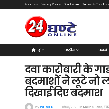
About us
Privacy Policy
Disclaimer
Terms & Conditio
होम
राष्ट्रीय
राजनी
दवा कारोबारी के गा
बदमाशों ने लूटे नौ 
दिखाई दिए बदमाश
by
Writer D
11/03/2021
in
Main Slider
,
उत्त