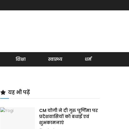
शिक्षा
स्वास्थ्य
धर्म
यह भी पढ़ें
CM योगी ने दी गुरु पूर्णिमा पर
प्रदेशवासियों को बधाई एवं
शुभकामनाएं