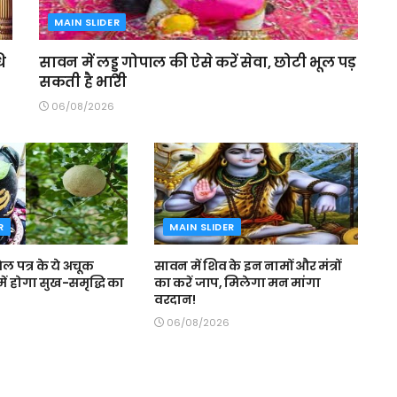
MAIN SLIDER
ि
सावन में लड्डू गोपाल की ऐसे करें सेवा, छोटी भूल पड़
सकती है भारी
06/08/2026
R
MAIN SLIDER
बेल पत्र के ये अचूक
सावन में शिव के इन नामों और मंत्रों
ें होगा सुख-समृद्धि का
का करें जाप, मिलेगा मन मांगा
वरदान!
06/08/2026