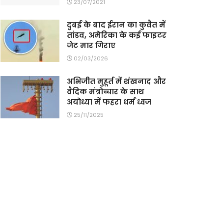
23/07/2021
दुबई के बाद ईरान का कुवैत में
तांडव, अमेरिका के कई फाइटर
जेट मार गिराए
02/03/2026
अभिजीत मुहूर्त में शंखनाद और
वैदिक मंत्रोच्चार के साथ
अयोध्या में फहरा धर्म ध्वज
25/11/2025