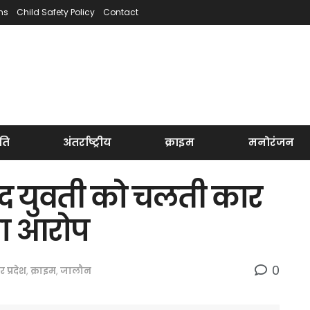
ns
Child Safety Policy
Contact
ति
अंतर्राष्ट्रीय
क्राइम
मनोरंजन
ाद युवती को चलती कार
गा आरोप
0
तर प्रदेश
,
क्राइम
,
जालौन