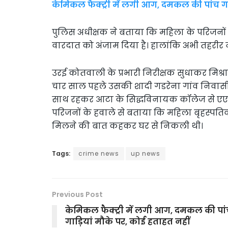
केमिकल फैक्ट्री में लगी आग, दमकल की पांच गा
पुलिस अधीक्षक ने बताया कि महिला के परिजनों 
वारदात को अंजाम दिया है। हालांकि अभी तहरीर नह
उरई कोतवाली के प्रभारी निरीक्षक सुधाकर मिश्रा
चार साल पहले उसकी शादी गडरेना गांव निवासी दे
साथ रहकर आटा के सिद्धविनायक कॉलेज से एएनएम 
परिजनों के हवाले से बताया कि महिला बृहस्पत
मिलने की बात कहकर घर से निकली थी।
Tags:
crime news
up news
Previous Post
केमिकल फैक्ट्री में लगी आग, दमकल की पा
गाड़ियां मौके पर, कोई हताहत नहीं