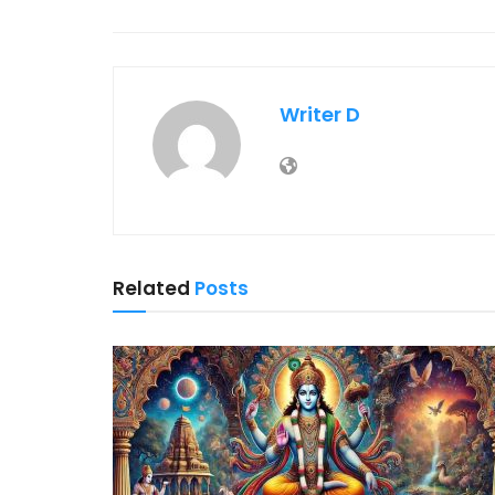
Writer D
Related
Posts