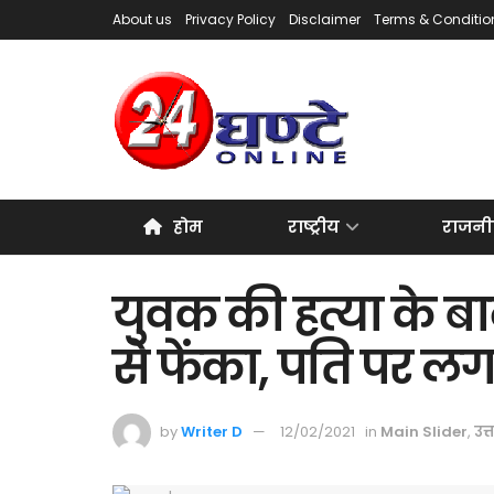
About us
Privacy Policy
Disclaimer
Terms & Conditio
होम
राष्ट्रीय
राजनी
युवक की हत्या के ब
से फेंका, पति पर ल
by
Writer D
12/02/2021
in
Main Slider
,
उत्