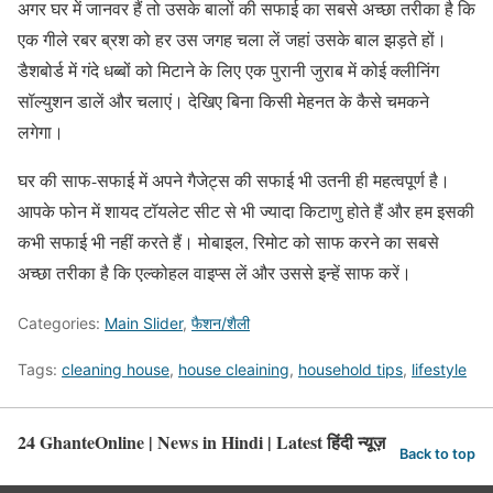
अगर घर में जानवर हैं तो उसके बालों की सफाई का सबसे अच्छा तरीका है कि
एक गीले रबर ब्रश को हर उस जगह चला लें जहां उसके बाल झड़ते हों।
डैशबोर्ड में गंदे धब्बों को मिटाने के लिए एक पुरानी जुराब में कोई क्लीनिंग
सॉल्युशन डालें और चलाएं। देखिए बिना किसी मेहनत के कैसे चमकने
लगेगा।
घर की साफ-सफाई में अपने गैजेट्स की सफाई भी उतनी ही महत्वपूर्ण है।
आपके फोन में शायद टॉयलेट सीट से भी ज्यादा किटाणु होते हैं और हम इसकी
कभी सफाई भी नहीं करते हैं। मोबाइल, रिमोट को साफ करने का सबसे
अच्छा तरीका है कि एल्कोहल वाइप्स लें और उससे इन्हें साफ करें।
Categories:
Main Slider
,
फैशन/शैली
Tags:
cleaning house
,
house cleaining
,
household tips
,
lifestyle
24 GhanteOnline | News in Hindi | Latest हिंदी न्यूज़
Back to top