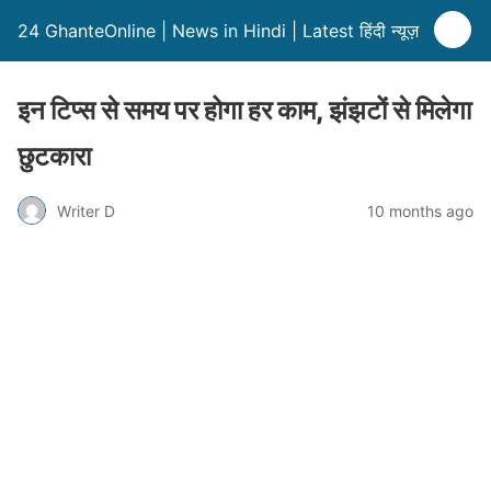
24 GhanteOnline | News in Hindi | Latest हिंदी न्यूज़
इन टिप्स से समय पर होगा हर काम, झंझटों से मिलेगा
छुटकारा
Writer D
10 months ago