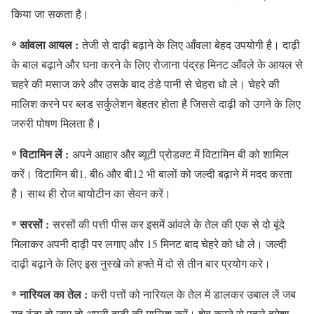
किया जा सकता है।
* आंवला आयल :
तेजी से दाढ़ी बढ़ाने के लिए आँवला बेहद उपयोगी है। दाढ़ी
के बाल बढ़ाने और घना करने के लिए रोजाना पंद्रह मिनट आँवले के आयल से
चहरे की मसाज करे और उसके बाद ठंडे पानी से चेहरा धो ले। चेहरे की
मालिश करने पर ब्लड सर्कुलेशन बेहतर होता है जिससे दाढ़ी को उगने के लिए
जरुरी पोषण मिलता है।
* विटामिन लें :
अपने आहार और ब्यूटी प्रोडक्ट में विटामिन बी को शामिल
करें। विटामिन बी1, बी6 और बी12 भी बालों को जल्दी बढ़ाने में मदद करता
है। साथ ही रोज बायोटीन का सेवन करें।
* सरसों :
सरसों की पत्ती पीस कर इसमें आंवले के तेल की एक से दो बूंदे
मिलाकर अपनी दाढ़ी पर लगाए और 15 मिनट बाद चेहरे को धो ले। जल्दी
दाढ़ी बढ़ाने के लिए इस नुस्खे को हफ्ते में दो से तीन बार प्रयोग करे।
* नारियल का तेल :
करी पत्तों को नारियल के तेल में डालकर उबाल लें जब
यह ठंडा हो जाए तो अपनी दाढ़ी की मालिश करें। शेव करने से पहले हमेशा