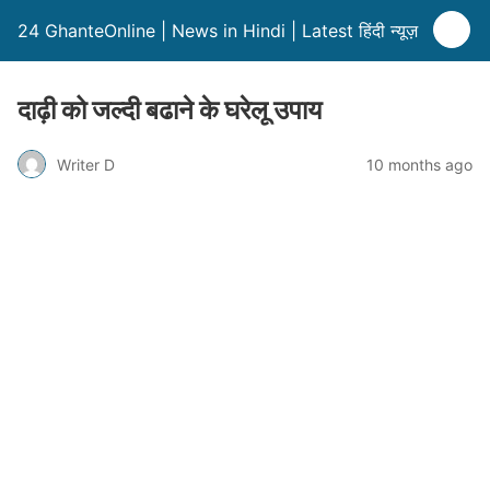
24 GhanteOnline | News in Hindi | Latest हिंदी न्यूज़
दाढ़ी को जल्दी बढाने के घरेलू उपाय
Writer D
10 months ago