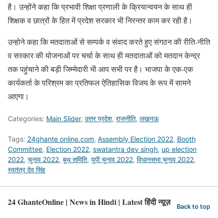
है। उन्होंने कहा कि प्रभावी शिक्षा प्रणाली के क्रियान्वयन के साथ ही
शिक्षक व छात्रों के हित में प्रदेश सरकार भी निरन्तर काम कर रही है।
उन्होने कहा कि मतदाताओं से सम्पर्क व संवाद करते हुए संगठन की रीति-नीति
व सरकार की योजनाओं पर चर्चा के साथ ही मतदाताओं को मतदान केन्द्र
तक पहुंचाने की बड़ी जिम्मेदारी भी आप सभी पर है। भाजपा के एक-एक
कार्यकर्ता के परिश्रम का प्रतिफल ऐतिहासिक विजय के रूप में सामने
आएगा।
Categories:
Main Slider
,
उत्तर प्रदेश
,
राजनीति
,
लखनऊ
Tags:
24ghante online.com
,
Assembly Election 2022
,
Booth
Committee
,
Election 2022
,
swatantra dev singh
,
up election
2022
,
चुनाव 2022
,
बूथ समिति
,
यूपी चुनाव 2022
,
विधानसभा चुनाव 2022
,
स्वतंत्र देव सिंह
24 GhanteOnline | News in Hindi | Latest हिंदी न्यूज़
Back to top